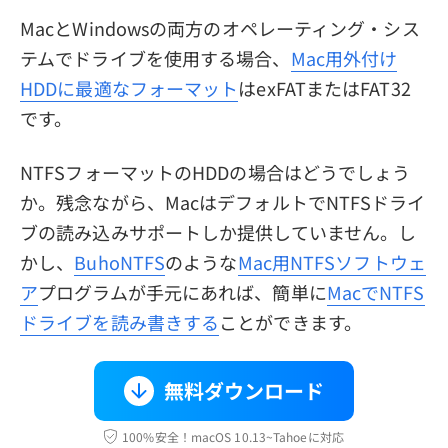
MacとWindowsの両方のオペレーティング・シス
テムでドライブを使用する場合、
Mac用外付け
HDDに最適なフォーマット
はexFATまたはFAT32
です。
NTFSフォーマットのHDDの場合はどうでしょう
か。残念ながら、MacはデフォルトでNTFSドライ
ブの読み込みサポートしか提供していません。し
かし、
BuhoNTFS
のような
Mac用NTFSソフトウェ
ア
プログラムが手元にあれば、簡単に
MacでNTFS
ドライブを読み書きする
ことができます。
無料ダウンロード
100%安全！macOS 10.13~Tahoeに対応