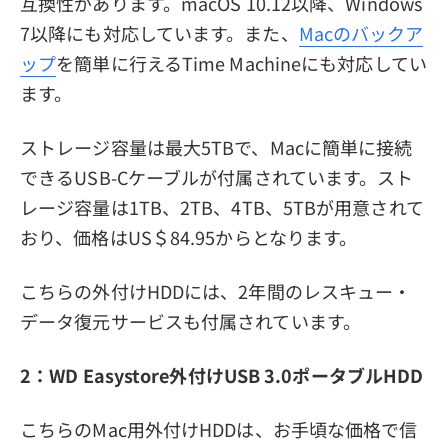
互換性があります。macOS 10.12以降、Windows
7以降にも対応しています。また、
Macのバックア
ップ
を簡単に行えるTime Machineにも対応してい
ます。
ストレージ容量は最大5TBで、Macに簡単に接続
できるUSB-Cケーブルが付属されています。スト
レージ容量は1TB、2TB、4TB、5TBが用意されて
おり、価格はUS＄84.95からとなります。
こちらの外付けHDDには、2年間のレスキュー・
データ復元サービスも付属されています。
2：WD Easystore外付けUSB 3.0ポータブルHDD
こちらのMac用外付けHDDは、お手頃な価格で信