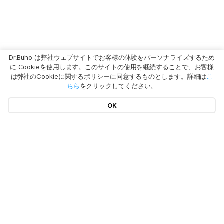
Dr.Buho は弊社ウェブサイトでお客様の体験をパーソナライズするため
に Cookieを使用します。このサイトの使用を継続することで、お客様
は弊社のCookieに関するポリシーに同意するものとします。詳細は
こ
ちら
をクリックしてください。
OK