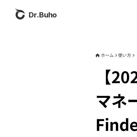
Dr.Buho
ホーム
使い方
【20
マネ
Fin