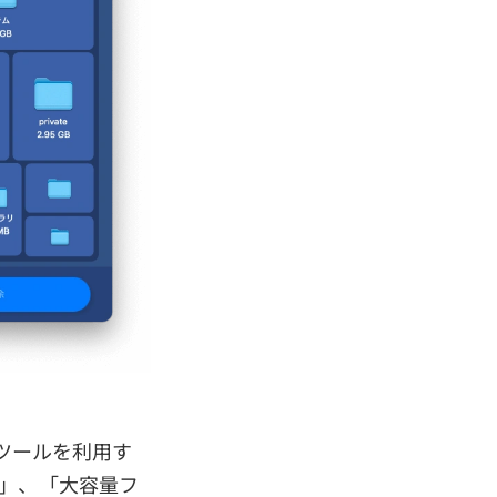
のツールを利用す
」、「大容量フ