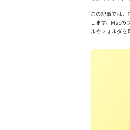
この記事では、F
します。Mac
ルやフォルダを