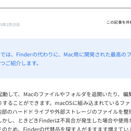
この記事を共
25年1月15日
では、Finderの代わりに、Mac用に開発された最高の
つご紹介します。
rを起動して、Macのファイルやフォルダを追開いたり、
りすることができます。macOSに組み込まれているフ
の内部のハードドライブや外部ストレージのファイルを整
かし、ときどきFinderは不具合が発生した場合や使
のため、Finderの代替品を探す人がますます増えてい