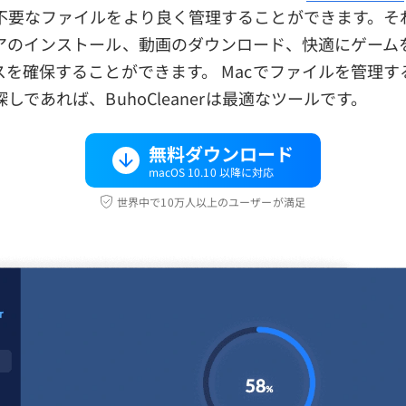
不要なファイルをより良く管理することができます。そ
アのインストール、動画のダウンロード、快適にゲーム
スを確保することができます。 Macでファイルを管理す
しであれば、BuhoCleanerは最適なツールです。
無料ダウンロード
macOS 10.10 以降に対応
世界中で10万人以上のユーザーが満足