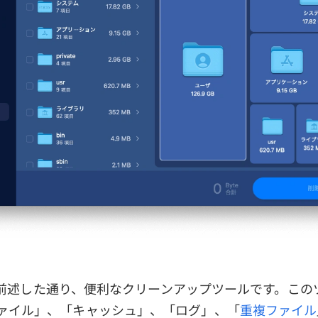
nerは前述した通り、便利なクリーンアップツールです。こ
ファイル」、「キャッシュ」、「ログ」、「
重複ファイル