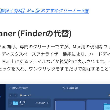
無料と有料】Mac版 おすすめクリーナー 8選
aner (Finderの代替)
Mac向け、専門のクリーナーですが、Mac用の便利なフ
。ディスクスペースアナライザー機能により、ハードデ
、Mac上にあるファイルなどが視覚的に表示されます。
ェックを入れ、ワンクリックをするだけで削除すること