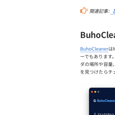
関連記事:
【
BuhoCle
BuhoCleaner
は
ーでもあります
ダの場所や容量
を見つけたらチ