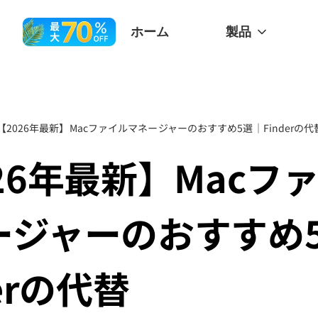
ホーム
製品
【2026年最新】Macファイルマネージャーのおすすめ5選｜Finderの代
26年最新】Macフ
ージャーのおすすめ
derの代替