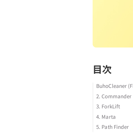
目次
BuhoCleaner 
2. Commander
3. ForkLift
4. Marta
5. Path Finder