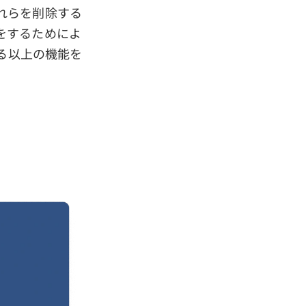
れらを削除する
をするためによ
る以上の機能を