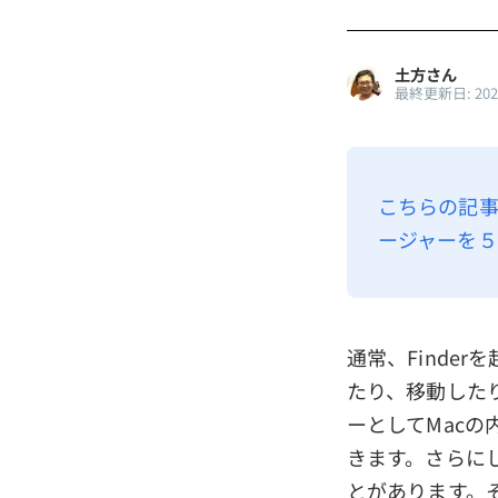
土方さん
最終更新日: 20
こちらの記事
ージャーを５
通常、Finde
たり、移動した
ーとしてMac
きます。さらにし
とがあります。そ