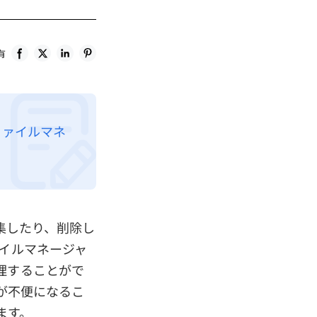
有
ファイルマネ
編集したり、削除し
ァイルマネージャ
理することがで
用が不便になるこ
ます。