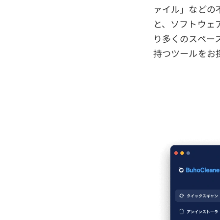
ァイル」などの
と、ソフトウェ
り多くのスペー
持つツールをお探