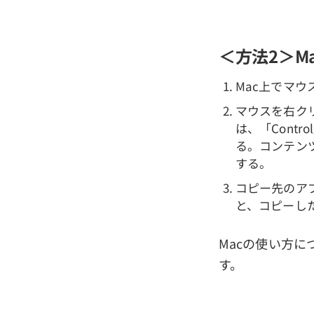
＜方法2＞M
Mac上でマ
マウスを右ク
は、「Cont
る。コンテン
する。
コピー先のア
と、コピーし
Macの使い方に
す。