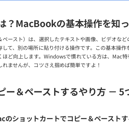
は？MacBookの基本操作を知
＆ペースト）は、選択したテキストや画像、ビデオなど
存して、別の場所に貼り付ける操作です。この基本操作
ほど向上します。Windowsで慣れている方は、Mac
しれませんが、コツさえ掴めば簡単ですよ！
コピー＆ペーストするやり方 － 5
acのショットカートでコピー＆ペーストす