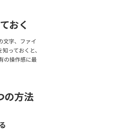
っておく
の文字、ファイ
を知っておくと、
特有の操作感に最
つの方法
る