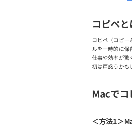
コピペと
コピペ（コピー
ルを一時的に保
仕事や効率が驚く
初は戸惑うかも
Macで
＜方法1＞M