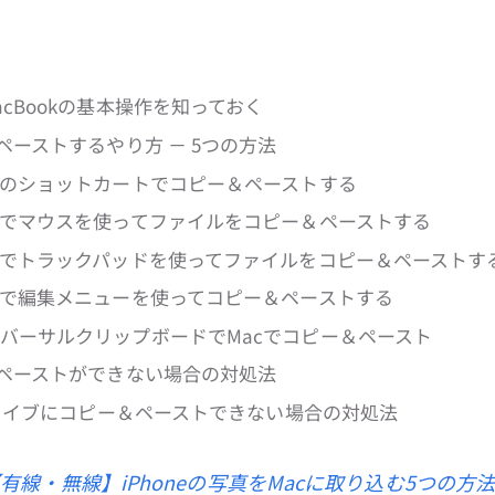
cBookの基本操作を知っておく
ペーストするやり方 － 5つの方法
acのショットカートでコピー＆ペーストする
acでマウスを使ってファイルをコピー＆ペーストする
acでトラックパッドを使ってファイルをコピー＆ペーストす
acで編集メニューを使ってコピー＆ペーストする
ニバーサルクリップボードでMacでコピー＆ペースト
＆ペーストができない場合の対処法
Sドライブにコピー＆ペーストできない場合の対処法
有線・無線】iPhoneの写真をMacに取り込む5つの方