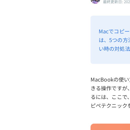
最終更新日: 20
Macでコピ
は、5つの方
い時の対処法
MacBookの
きる操作ですが
るには、ここで、
ピペテクニック