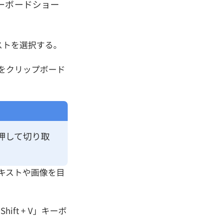
ーボードショー
ストを選択する。
像をクリップボード
を押して切り取
テキストや画像を目
ft + V」キーボ