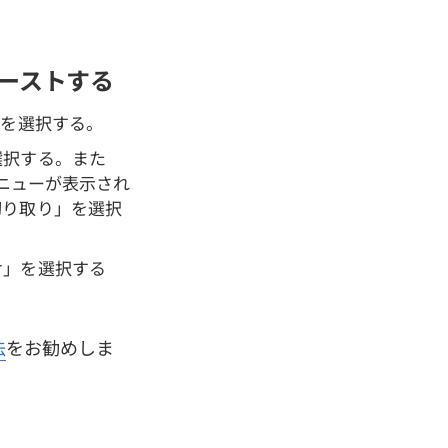
ペーストする
容を選択する。
選択する。また
メニューが表示され
切り取り」を選択
け」を選択する
法
をお勧めしま