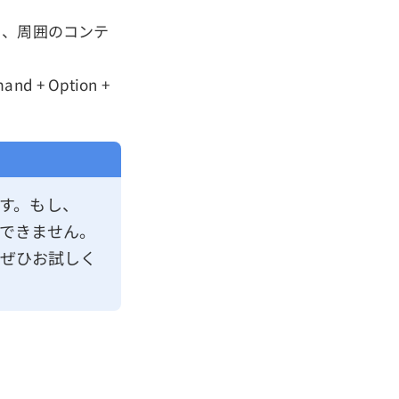
を、周囲のコンテ
。
 Option +
です。もし、
ができません。
ぜひお試しく