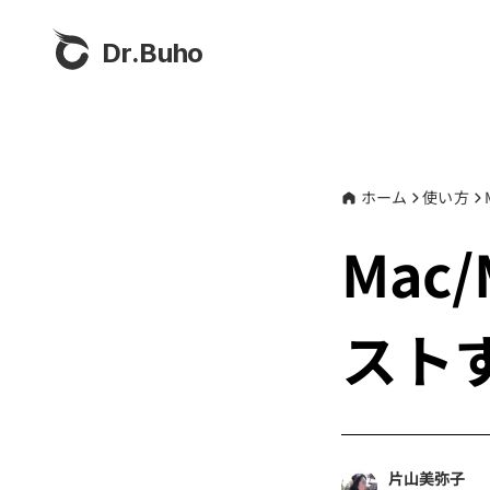
Dr.Buho
ホーム
使い方
Mac
ストす
片山美弥子