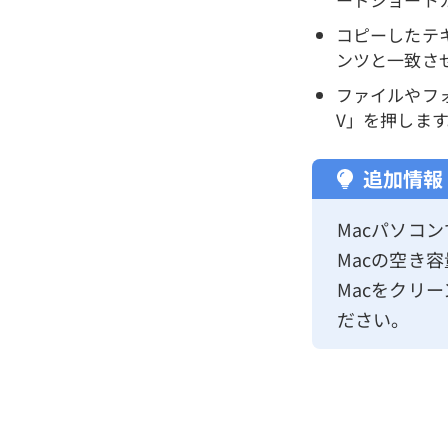
コピーしたテ
ンツと一致させるに
ファイルやフォ
V」を押します
追加情報
Macパソコ
Macの空き
Macをクリ
ださい。