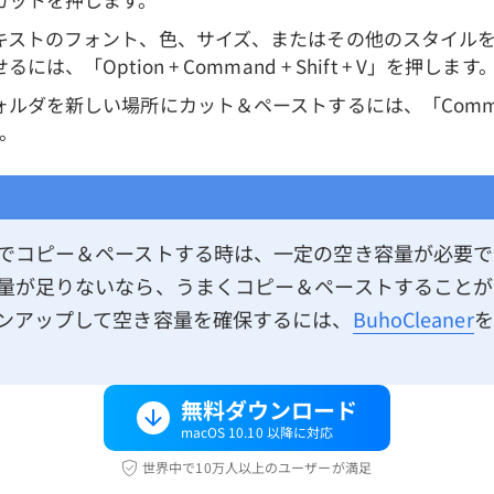
キストのフォント、色、サイズ、またはその他のスタイル
は、「Option + Command + Shift + V」を押します
ルダを新しい場所にカット＆ペーストするには、「Command +
。
ンでコピー＆ペーストする時は、一定の空き容量が必要
容量が足りないなら、うまくコピー＆ペーストすること
ーンアップして空き容量を確保するには、
BuhoCleaner
を
無料ダウンロード
macOS 10.10 以降に対応
世界中で10万人以上のユーザーが満足