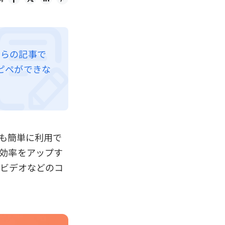
ちらの記事で
ピペができな
でも簡単に利用で
業効率をアップす
、ビデオなどのコ