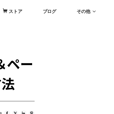
ストア
ブログ
その他
ー＆ペー
方法
有