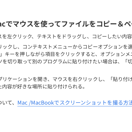
acでマウスを使ってファイルをコピー＆
ウスを左クリック、テキストをドラッグし、コピーしたい内
リックし、コンテキストメニューからコピーオプションを
rol」キーを押しながら項目をクリックすると、オプション
ツを切り取って別のプログラムに貼り付けたい場合は、「
プリケーションを開き、マウスを右クリックし、「貼り付
た内容が好きな場所に貼り付けられる。
ついて、
Mac /MacBookでスクリーンショットを撮る方