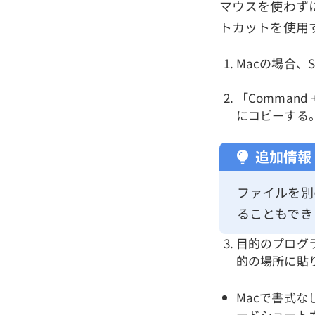
マウスを使わず
トカットを使用
Macの場合、
「Comman
にコピーする
追加情報
ファイルを別
ることもでき
目的のプログラ
的の場所に貼
Macで書式なし
ードショート