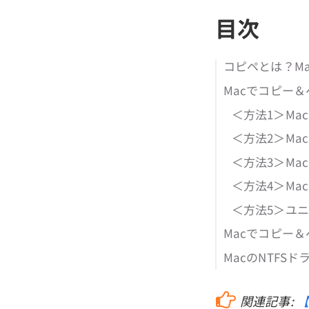
目次
コピペとは？Ma
Macでコピー＆
＜方法1＞M
＜方法2＞M
＜方法3＞M
＜方法4＞M
＜方法5＞ユ
Macでコピー
MacのNTF
関連記事:
【