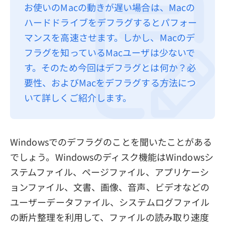
お使いのMacの動きが遅い場合は、Macの
プライバシーポリシー
ハードドライブをデフラグするとパフォー
利用規約
マンスを高速させます。しかし、Macのデ
フラグを知っているMacユーザは少ないで
返金について
す。そのため今回はデフラグとは何か？必
要性、およびMacをデフラグする方法につ
いて詳しくご紹介します。
Windowsでのデフラグのことを聞いたことがある
でしょう。Windowsのディスク機能はWindowsシ
ステムファイル、ページファイル、アプリケーシ
ョンファイル、文書、画像、音声、ビデオなどの
ユーザーデータファイル、システムログファイル
の断片整理を利用して、ファイルの読み取り速度