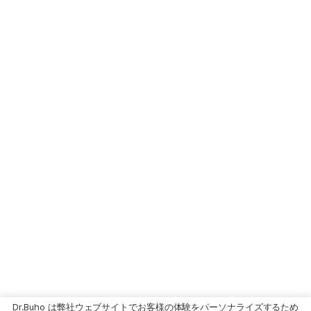
Dr.Buho は弊社ウェブサイトでお客様の体験をパーソナライズするため