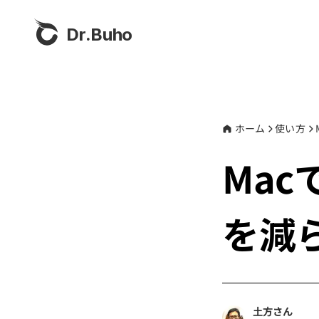
Dr.Buho
ホーム
使い方
Ma
を減
土方さん