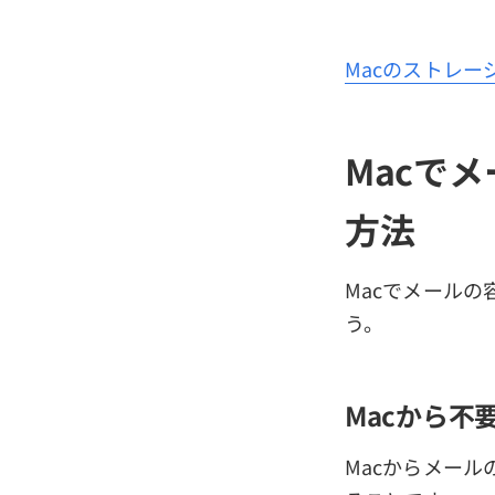
Macのストレー
Macで
方法
Macでメール
う。
Macから不
Macからメー