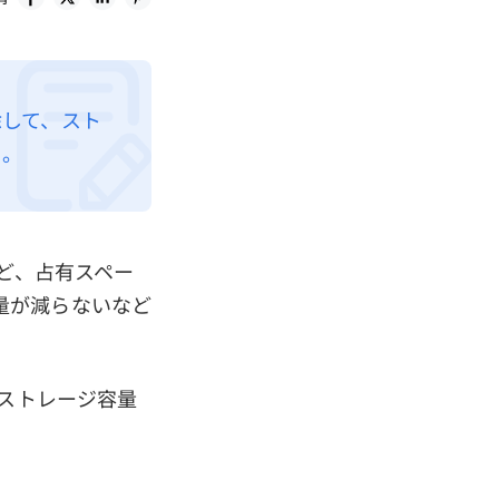
除して、スト
う。
ど、占有スペー
量が減らないなど
ルストレージ容量