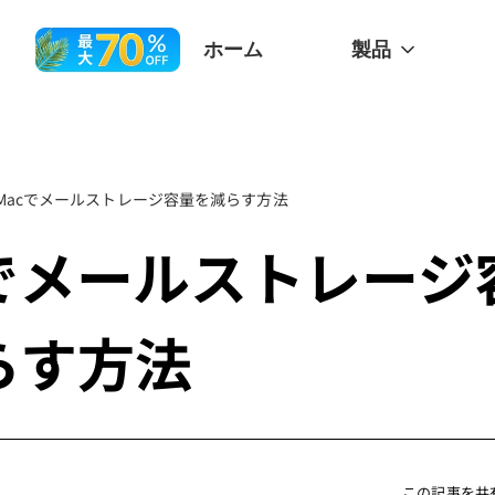
ホーム
製品
Macでメールストレージ容量を減らす方法
cでメールストレージ
らす方法
この記事を共