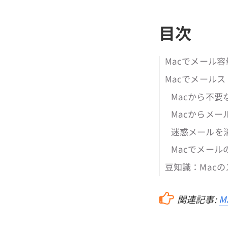
目次
Macでメール
Macでメール
Macから不要
Macからメ
迷惑メールを
Macでメール
豆知識：Mac
関連記事:
M