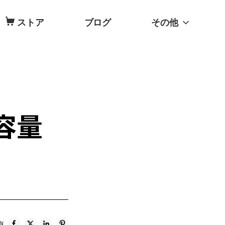
ストア
ブログ
その他
容量
有