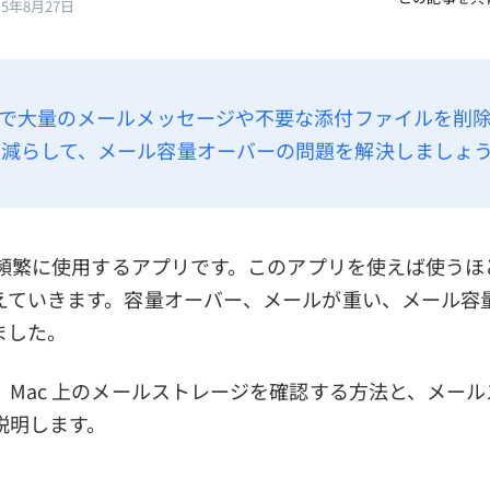
25年8月27日
cで大量のメールメッセージや不要な添付ファイルを削
を減らして、メール容量オーバーの問題を解決しましょ
cで頻繁に使用するアプリです。このアプリを使えば使うほ
えていきます。容量オーバー、メールが重い、メール容
ました。
、Mac 上のメールストレージを確認する方法と、メー
説明します。