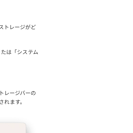
ルストレージがど
」または「システム
ストレージバーの
されます。