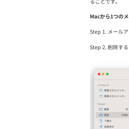
ることです。
Macから1つの
Step 1. メ
Step 2. 