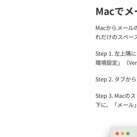
Macで
Macからメール
れだけのスペー
Step 1. 左
環境設定」（Ve
Step 2. 
Step 3. 
下に、「メール