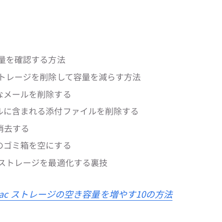
容量を確認する方法
ストレージを削除して容量を減らす方法
なメールを削除する
ールに含まれる添付ファイルを削除する
消去する
のゴミ箱を空にする
のストレージを最適化する裏技
ac ストレージの空き容量を増やす10の方法