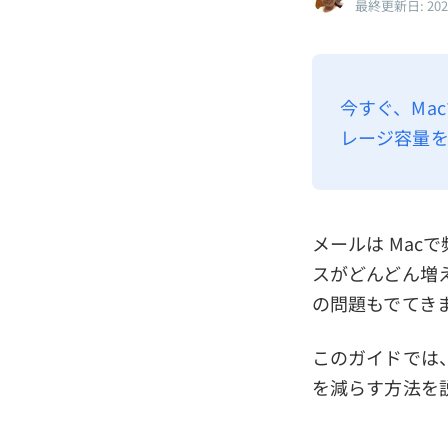
最終更新日: 20
今すぐ、Ma
レージ容量
メールは Ma
スがどんどん増
の問題もでてき
このガイドでは
を減らす方法を