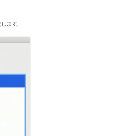
元します。