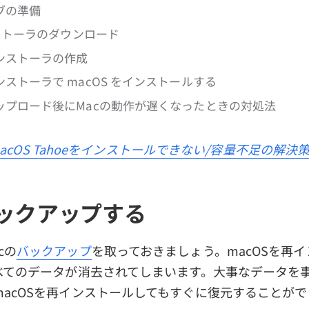
ブの準備
ンストーラのダウンロード
ンストーラの作成
ストーラで macOS をインストールする
ップロード後にMacの動作が遅くなったときの対処法
acOS Tahoeをインストールできない/容量不足の解決
バックアップする
cの
バックアップ
を取っておきましょう。macOSを再
すべてのデータが消去されてしまいます。大事なデータを
macOSを再インストールしてもすぐに復元することがで