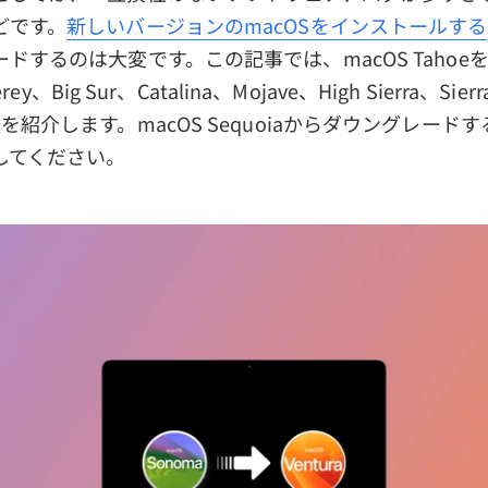
どです。
新しいバージョンのmacOSをインストールする
するのは大変です。この記事では、macOS TahoeをSe
erey、Big Sur、Catalina、Mojave、High Sierra、
を紹介します。macOS Sequoiaからダウングレード
してください。