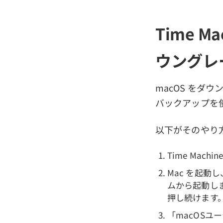
Time 
ウングレ
macOS をダウ
バックアップを
以下がそのやり
Time Mac
Mac を起動
ムから起動しま
押し続けます
「macOSユ