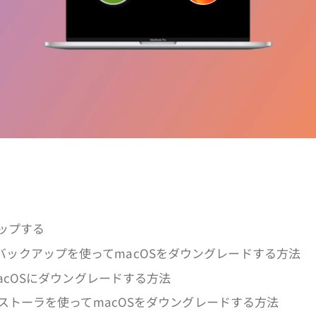
アップする
ine バックアップを使ってmacOSをダウングレードする方法
acOSにダウングレードする方法
ストーラを使ってmacOSをダウングレードする方法