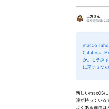
土方さん
最終更新日: 20
macOS Tah
Catalina
か。もう探す
に戻す３つの
新しいmacOS
達が持っている
よくある理由は