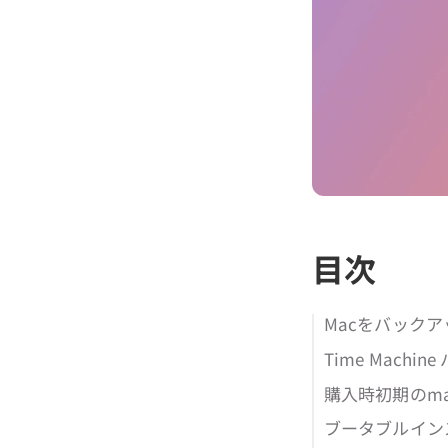
目次
Macをバック
Time Mach
購入時初期のm
ブータブルイン