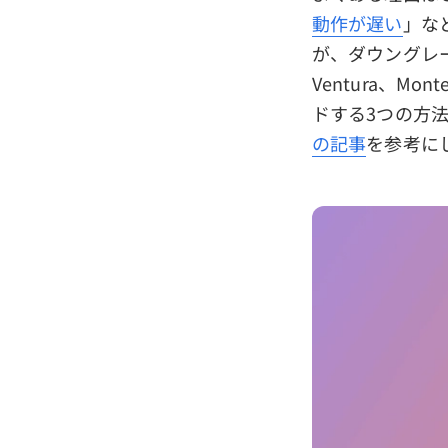
動作が遅い
」な
が、ダウングレード
Ventura、Mont
ドする3つの方法
の記事
を参考に