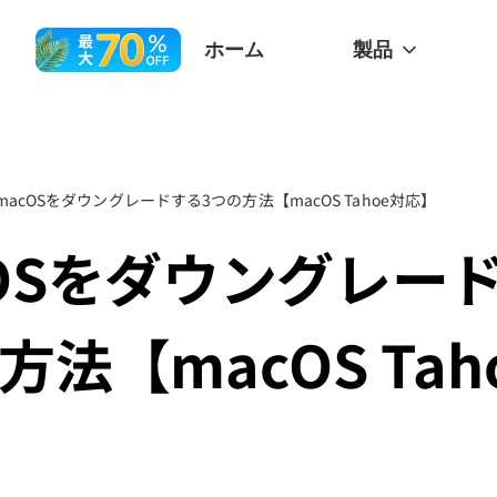
ホーム
製品
macOSをダウングレードする3つの方法【macOS Tahoe対応】
cOSをダウングレー
方法【macOS Tah