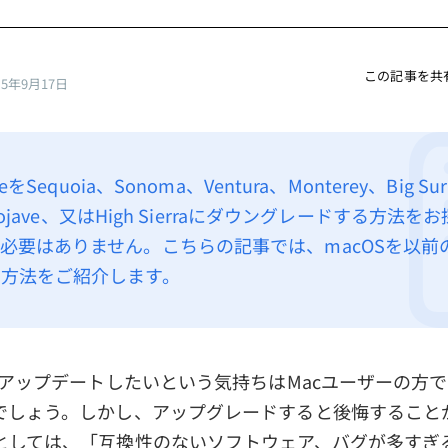
この記事を共
25年9月17日
oeをSequoia、Sonoma、Ventura、Monterey、Big Su
、Mojave、又はHigh Sierraにダウングレードする方法
必要はありません。こちらの記事では、macOSを以前
方法をご紹介します。
にアップデートしたいという気持ちはMacユーザーの方
でしょう。しかし、アップグレードすると後悔すること
としては、「互換性のないソフトウェア、バグが多すぎ