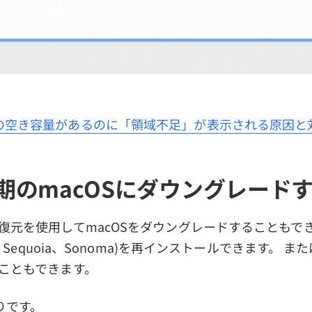
cの空き容量があるのに「領域不足」が表示される原因と
期のmacOSにダウングレード
S復元を使用してmacOSをダウングレードすることもで
oe、Sequoia、Sonoma)を再インストールできます。 ま
すこともできます。
りです。