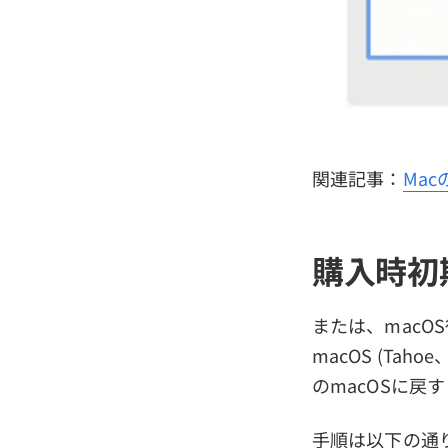
関連記事：
Ma
購入時初
または、macO
macOS (Tah
のmacOSに戻
手順は以下の通