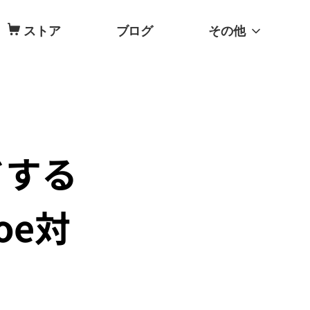
ストア
ブログ
その他
ドする
oe対