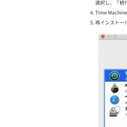
選択し、「続
Time Ma
再インストー