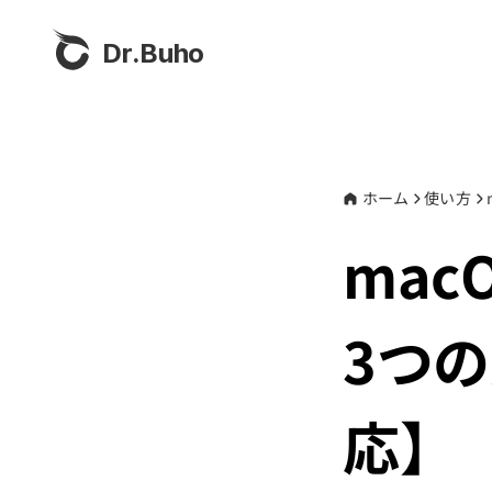
Dr.Buho
ホーム
使い方
ma
3つの
応】