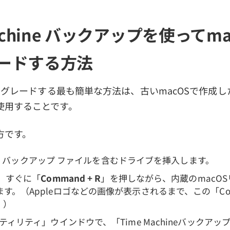
Machine バックアップを使ってm
ードする方法
ングレードする最も簡単な方法は、古いmacOSで作成したTim
使用することです。
方です。
hine バックアップ ファイルを含むドライブを挿入します。
し、すぐに「
Command + R
」を押しながら、内蔵のmacO
す。（Appleロゴなどの画像が表示されるまで、この「Co
。）
ーティリティ」ウインドウで、「Time Machineバックア