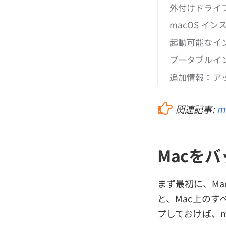
外付けドライ
macOS イ
起動可能なイ
ブータブルイン
追加情報：ア
関連記事:
m
Macを
まず最初に、Ma
と、Mac上の
プしておけば、