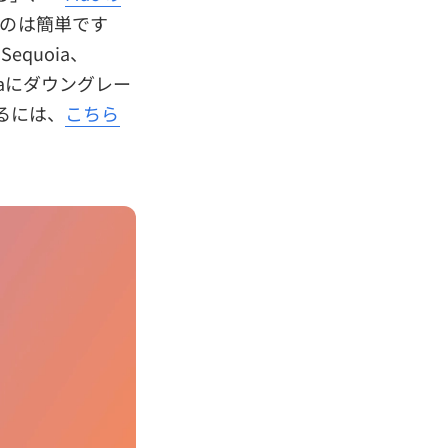
のは簡単です
quoia、
Sierraにダウングレー
するには、
こちら