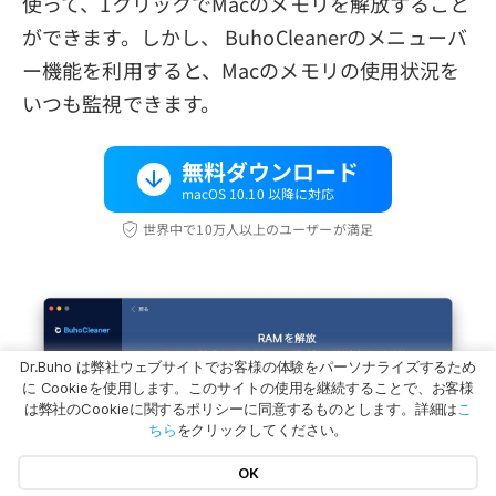
使って、1クリックでMacのメモリを解放すること
ができます。しかし、 BuhoCleanerのメニューバ
ー機能を利用すると、Macのメモリの使用状況を
いつも監視できます。
無料ダウンロード
macOS 10.10 以降に対応
世界中で10万人以上のユーザーが満足
Dr.Buho は弊社ウェブサイトでお客様の体験をパーソナライズするため
に Cookieを使用します。このサイトの使用を継続することで、お客様
は弊社のCookieに関するポリシーに同意するものとします。詳細は
こ
ちら
をクリックしてください。
OK