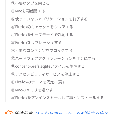
③不要なタブを閉じる
④Macを再起動する
⑤使っていないアプリケーションを終了する
⑥Firefoxのキャッシュをクリアする
⑦Firefoxをセーフモードで起動する
⑧Firefoxをリフレッシュする
⑨不要なコンテンツをブロックする
⑩ハードウェアアクセラレーションをオンにする
⑪content-prefs.sqliteファイルを削除する
⑫アクセシビリティサービスを停止する
⑬Firefoxのテーマを既定に戻す
⑭Macのメモリを増やす
⑯Firefoxをアンインストールして再インストールする
関連記事:
Macからキャッシュを削除する完全