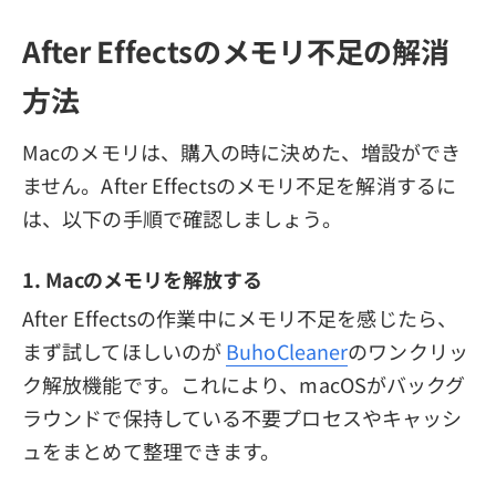
After Effectsのメモリ不足の解消
方法
Macのメモリは、購入の時に決めた、増設ができ
ません。After Effectsのメモリ不足を解消するに
は、以下の手順で確認しましょう。
1. Macのメモリを解放する
After Effectsの作業中にメモリ不足を感じたら、
まず試してほしいのが
BuhoCleaner
のワンクリッ
ク解放機能です。これにより、macOSがバックグ
ラウンドで保持している不要プロセスやキャッシ
ュをまとめて整理できます。