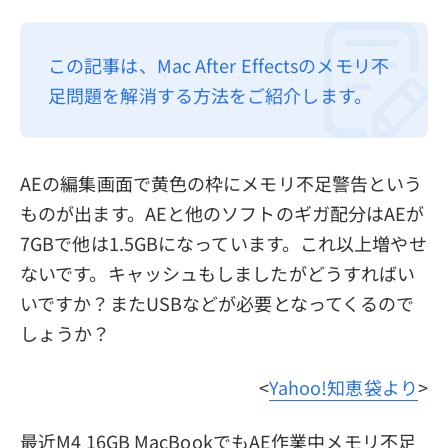
プライバシーポリシー
この記事は、Mac After Effectsのメモリ不
利用規約
足問題を解消する方法をご紹介します。
返金について
AEの編集画面で黄色の枠にメモリ不足警告という
ものが出ます。AEと他のソフトのギガ配分はAEが
7GBで他は1.5GBになっています。これ以上増やせ
ないです。キャッシュもしましたがどうすればい
いですか？またUSBなどが必要となってくるので
しょうか？
<
Yahoo!知恵袋より
>
最近M4 16GB MacBookでもAE作業中メモリ不足