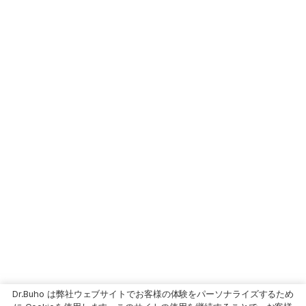
Dr.Buho は弊社ウェブサイトでお客様の体験をパーソナライズするため