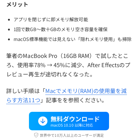
メリット
アプリを閉じずに即メモリ解放可能
1回で数GB〜数十GBのメモリ空き容量を確保
macOS標準機能では見えない「隠れメモリ使用」も掃除
筆者のMacBook Pro（16GB RAM）で試したとこ
ろ、使用率78% → 45%に減少、After Effectsのプ
レビュー再生が途切れなくなった。
詳しい手順は「
Macでメモリ(RAM)の使用量を減
らす方法11つ
」記事をを参照ください。
無料ダウンロード
macOS 10.10 以降に対応
世界中で10万人以上のユーザーが満足