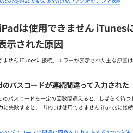
indows/Macで使えるiPhoneロック解除ソフト6選
 「iPadは使用できません iTune
表示された原因
できません iTunesに接続」エラーが表示された主な原因
adのパスコードが連続間違って入力された
Padのパスコードを一定の回数間違えると、しばらく待つ
力に失敗すると、「iPadは使用できません iTunesに
honeのパスコードの間違い回数をリセットする4つの方法