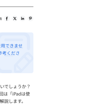
有
使用できませ
参考くださ
いいでしょうか？
は「iPadは使
く解説します。