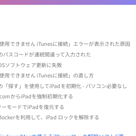
Padは使用できません iTunesに接続」エラーが表示された原因
dのパスコードが連続間違って入力された
dOSソフトウェア更新に失敗
adは使用できません iTunesに接続」の直し方
oudの「探す」を使用してiPadを初期化 - パソコン必要なし
ud.comからiPadを強制初期化する
リーモードでiPadを復元する
Unlockerを利用して、iPad ロックを解除する