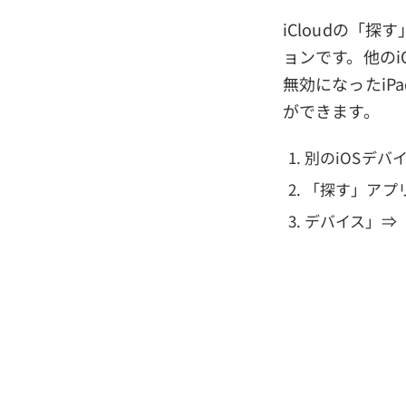
iCloudの「
ョンです。他のi
無効になったiPa
ができます。
別のiOSデバイ
「探す」アプ
デバイス」⇒「