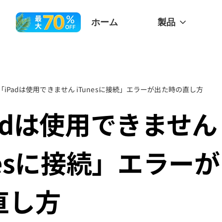
ホーム
製品
「iPadは使用できません iTunesに接続」エラーが出た時の直し方
adは使用できません
nesに接続」エラー
直し方