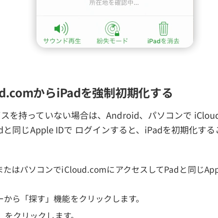
oud.comからiPadを強制初期化する
イスを持っていない場合は、Android、パソコンで iClou
Padと同じApple IDで ログインすると、iPadを初期化
はパソコンでiCloud.comにアクセスしてPadと同じApp
ーから「探す」機能をクリックします。
去」をクリックします。