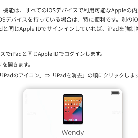
探す」機能は、すべてのiOSデバイスで利用可能なApple
OSデバイスを持っている場合は、特に便利です。別のi
dと同じApple IDでサインインしていれば、iPadを強
スでiPadと同じApple IDでログインします。
リを開きます。
iPadのアイコン」⇒「iPadを消去」の順にクリックしま