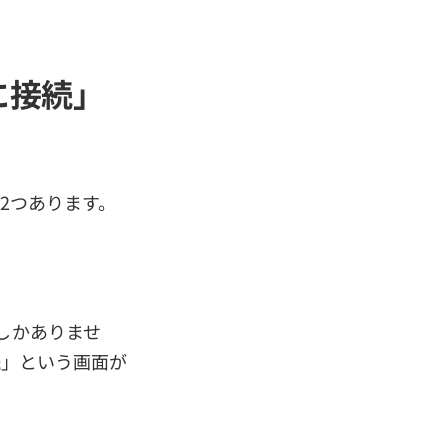
sに接続」
は2つあります。
しかありませ
接続」という画面が