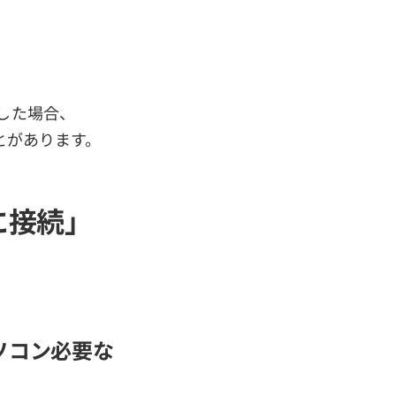
した場合、
ことがあります。
sに接続」
 パソコン必要な