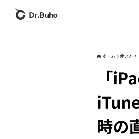
Dr.Buho
ホーム
使い方
「iP
iTu
時の