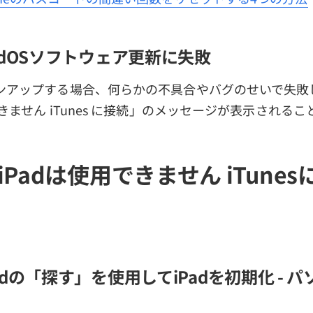
adOSソフトウェア更新に失敗
ジョンアップする場合、何らかの不具合やバグのせいで失敗
用できません iTunes に接続」のメッセージが表示される
 「iPadは使用できません iTune
loudの「探す」を使用してiPadを初期化 -