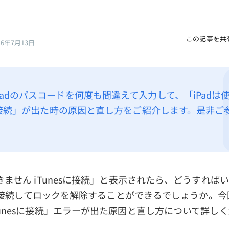
この記事を共
26年7月13日
Padのパスコードを何度も間違えて入力して、「iPadは
esに接続」が出た時の原因と直し方をご紹介します。是非ご
できません iTunesに接続」と表示されたら、どうすれば
nesに接続してロックを解除することができるでしょうか。今回
Tunesに接続」エラーが出た原因と直し方について詳し