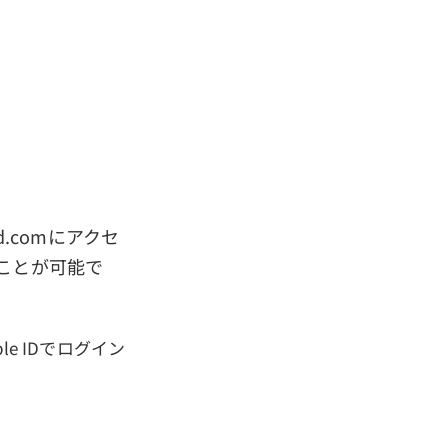
d.comにアクセ
することが可能で
le IDでログイン