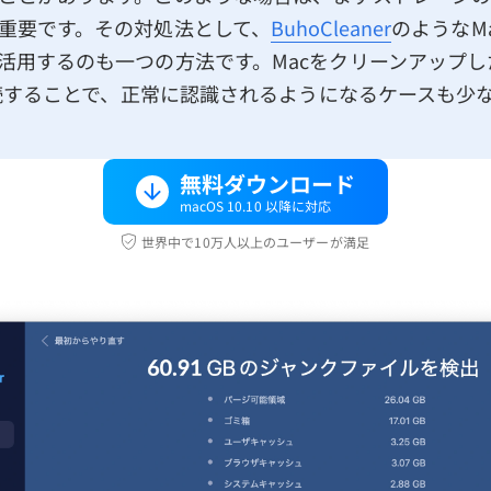
重要です。その対処法として、
BuhoCleaner
のようなM
活用するのも一つの方法です。Macをクリーンアップし
を接続することで、正常に認識されるようになるケースも少
無料ダウンロード
macOS 10.10 以降に対応
世界中で10万人以上のユーザーが満足