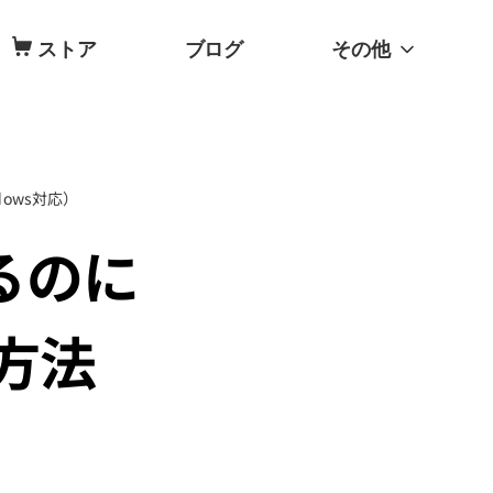
ストア
ブログ
その他
dows対応）
きるのに
方法