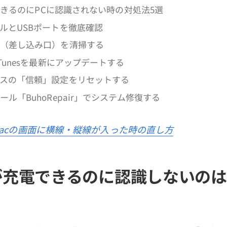
電できるのにPCに認識されない時の対処法5選
ルとUSBポートを徹底確認
ト（差し込み口）を清掃する
iTunesを最新にアップデートする
イスの「信頼」設定をリセットする
ール「BuhoRepair」でシステム修復する
acの画面に横線・縦線が入った時の直し方
neが充電できるのに認識しないの