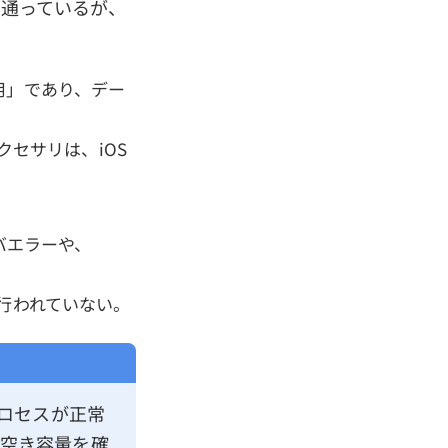
は通っているが、
用」であり、デー
クセサリは、iOS
イバエラーや、
行われていない。
ロセスが正常
の空き容量を確