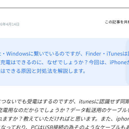
この記事を共
26年4月14日
ac・Windowsに繋いでいるのですが、Finder・iTune
充電はできるのに、なぜでしょうか？今回は、iPhone
電はできる原因と対処法を解説します。
PCにつないでも受電はするのですが、itunesに認識せず同
充電用なのだからでしょうか？データ転送用のケーブル
期されますか？教えていただければと思います。また、ipho
となっており、PCはUSB接続の為そのようなケーブルも