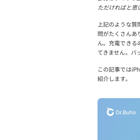
ただければと思
上記のような質問
問がたくさんあり
ん。充電できる
てきません。バ
この記事ではiP
紹介します。