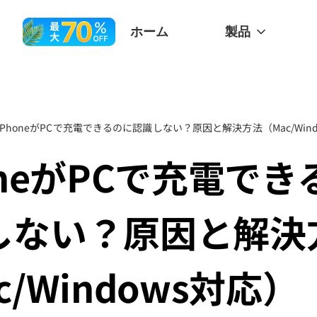
ホーム
製品
iPhoneがPCで充電できるのに認識しない？原因と解決方法（Mac/Win
oneがPCで充電で
しない？原因と解決
c/Windows対応）