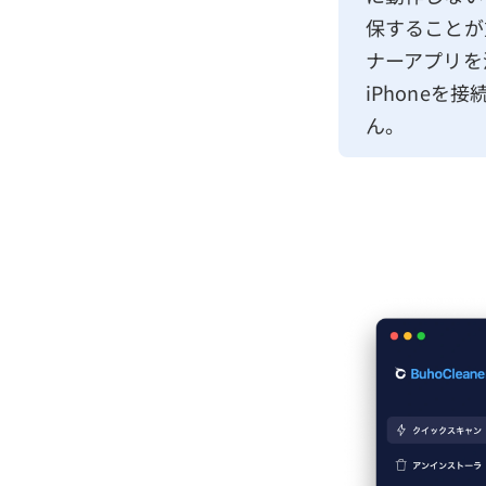
保することが
ナーアプリを
iPhone
ん。