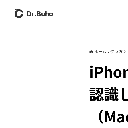
Dr.Buho
ホーム
使い方
iPh
認識
（Ma