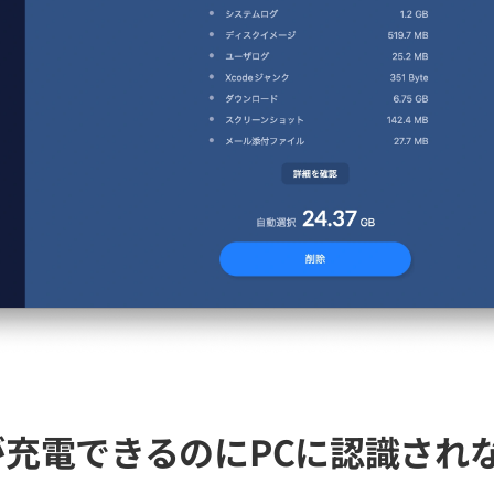
neが充電できるのにPCに認識され