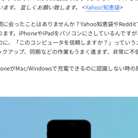
います。 宜しくお願い致します。
<
Yahoo!知恵袋
>
に会ったことはありませんか？Yahoo知恵袋やReddi
ます。iPhoneやiPadをパソコンにさしているんです
のに、「このコンピュータを信頼しますか？」っていう
ックアップ、同期などの作業もうまく進まず、非常に不
honeがMac/Windowsで充電できるのに認識しない時