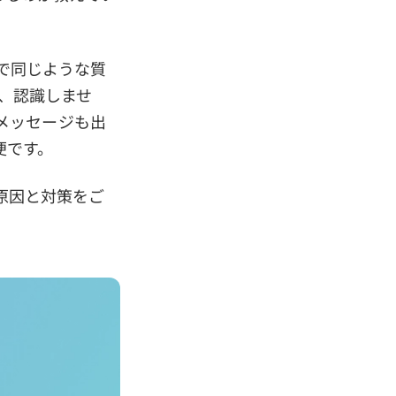
tで同じような質
が、認識しませ
メッセージも出
便です。
の原因と対策をご