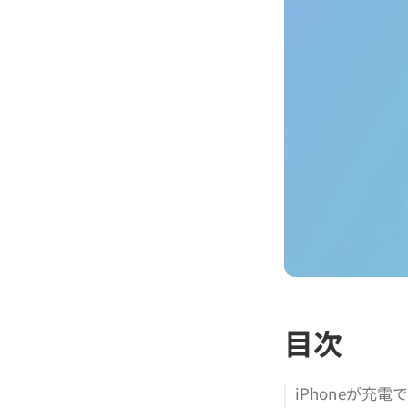
目次
iPhoneが充