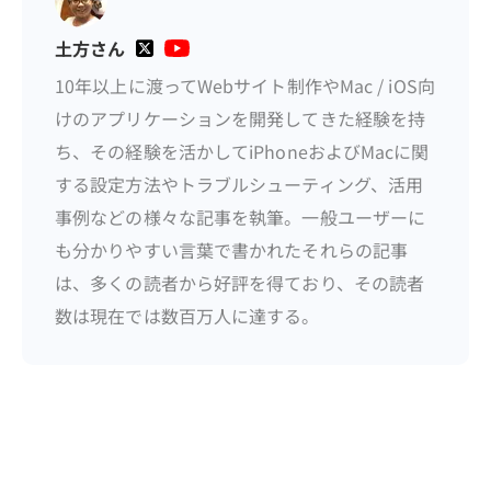
土方さん
10年以上に渡ってWebサイト制作やMac / iOS向
けのアプリケーションを開発してきた経験を持
ち、その経験を活かしてiPhoneおよびMacに関
する設定方法やトラブルシューティング、活用
事例などの様々な記事を執筆。一般ユーザーに
も分かりやすい言葉で書かれたそれらの記事
は、多くの読者から好評を得ており、その読者
数は現在では数百万人に達する。