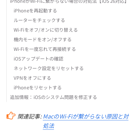
iPhoneがWi-Fiに繋がらない場合の対処法【iOS 26対応】
iPhoneを再起動する
ルーターをチェックする
Wi-Fiをオフ/オンに切り替える
機内モードをオン/オフする
Wi-Fiを一度忘れて再接続する
iOSアップデートの確認
ネットワーク設定をリセットする
VPNをオフにする
iPhoneをリセットする
追加情報：iOSのシステム問題を修正する
関連記事:
MacのWi-Fiが繋がらない原因と対
処法