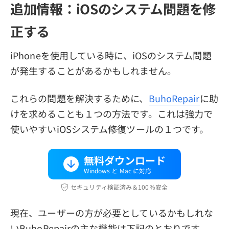
追加情報：iOSのシステム問題を修
正する
iPhoneを使用している時に、iOSのシステム問題
が発生することがあるかもしれません。
これらの問題を解決するために、
BuhoRepair
に助
けを求めることも１つの方法です。これは強力で
使いやすいiOSシステム修復ツールの１つです。
無料ダウンロード
Windows と Mac に対応
セキュリティ検証済み＆100％安全
現在、ユーザーの方が必要としているかもしれな
いBuhoRepairの主な機能は下記のとおりです。