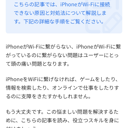
こちらの記事では、iPhoneがWi-Fiに接続
プライバシーポリシー
できない原因と対処法について解説しま
利用規約
す。下記の詳細な手順をご覧ください。
返金について
iPhoneがWi-Fiに繋がらない、iPhoneがWi-Fiに繋
がっているのに繋がらない問題はユーザーにとっ
て頭の痛い問題となります。
iPhoneをWiFiに繋げなければ、ゲームをしたり、
情報を検索したり、オンラインで仕事をしたりす
るのに支障をきたすかもしれません。
もう大丈夫です。この悩ましい問題を解決するた
めに、こちらの記事を読み、役立つスキルを身に