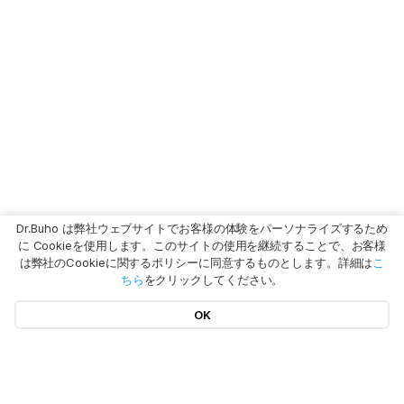
Dr.Buho は弊社ウェブサイトでお客様の体験をパーソナライズするため
に Cookieを使用します。このサイトの使用を継続することで、お客様
は弊社のCookieに関するポリシーに同意するものとします。詳細は
こ
ちら
をクリックしてください。
OK