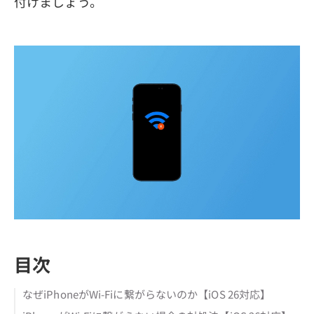
付けましょう。
目次
なぜiPhoneがWi-Fiに繋がらないのか【iOS 26対応】