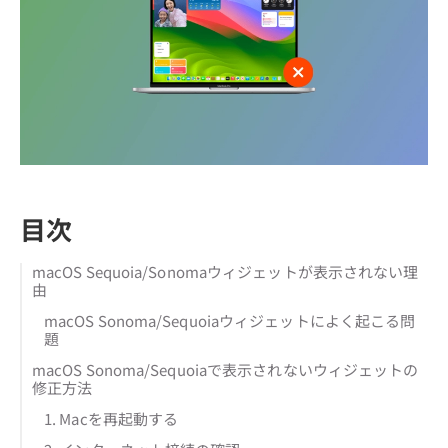
目次
macOS Sequoia/Sonomaウィジェットが表示されない理
由
macOS Sonoma/Sequoiaウィジェットによく起こる問
題
macOS Sonoma/Sequoiaで表示されないウィジェットの
修正方法
1. Macを再起動する