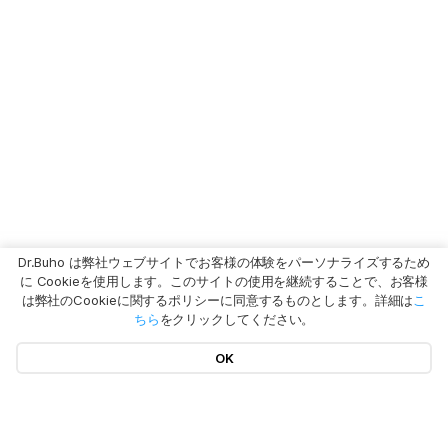
Dr.Buho は弊社ウェブサイトでお客様の体験をパーソナライズするため
に Cookieを使用します。このサイトの使用を継続することで、お客様
は弊社のCookieに関するポリシーに同意するものとします。詳細は
こ
ちら
をクリックしてください。
OK