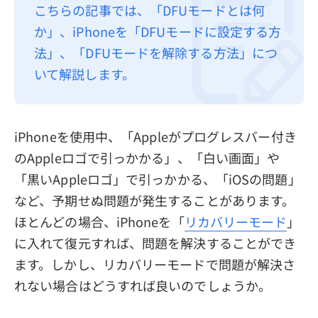
こちらの記事では、「DFUモードとは何
プライバシーポリシー
か」、iPhoneを「DFUモードに設定する方
利用規約
法」、「DFUモードを解除する方法」につ
いて解説します。
返金について
iPhoneを使用中、「Appleがプログレスバー付き
のAppleロゴで引っかかる」、「白い画面」や
「黒いAppleロゴ」で引っかかる、「iOSの問題」
など、予期せぬ問題が発生することがあります。
ほとんどの場合、iPhoneを「
リカバリーモード
」
に入れて復元すれば、問題を解決することができ
ます。しかし、リカバリーモードで問題が解決さ
れない場合はどうすれば良いのでしょうか。