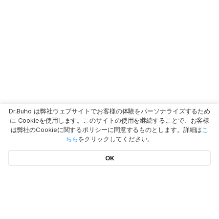
Dr.Buho は弊社ウェブサイトでお客様の体験をパーソナライズするため
に Cookieを使用します。このサイトの使用を継続することで、お客様
は弊社のCookieに関するポリシーに同意するものとします。詳細は
こ
ちら
をクリックしてください。
OK