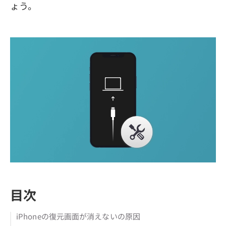
ょう。
目次
iPhoneの復元画面が消えないの原因