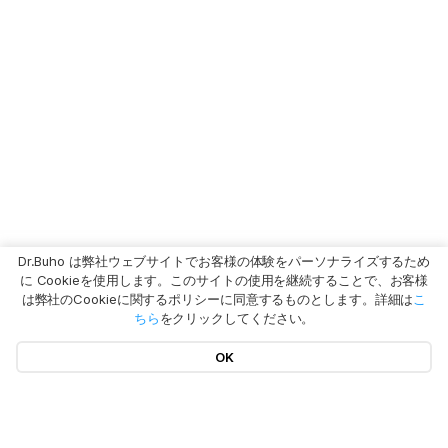
Dr.Buho は弊社ウェブサイトでお客様の体験をパーソナライズするため
に Cookieを使用します。このサイトの使用を継続することで、お客様
は弊社のCookieに関するポリシーに同意するものとします。詳細は
こ
ちら
をクリックしてください。
OK