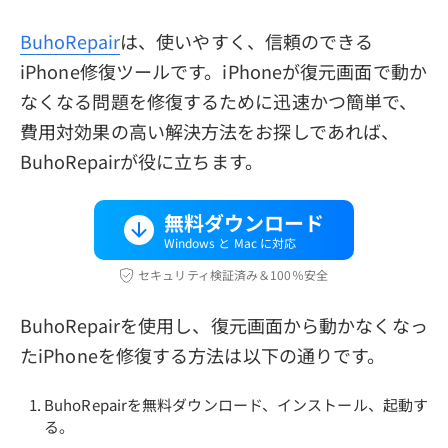
BuhoRepair
は、使いやすく、信頼のできる
iPhone修復ツールです。iPhoneが復元画面で動か
なくなる問題を修復するために迅速かつ簡単で、
費用対効果の高い解決方法をお探しであれば、
BuhoRepairが役に立ちます。
無料ダウンロード
Windows と Mac に対応
セキュリティ検証済み＆100％安全
BuhoRepairを使用し、復元画面から動かなくなっ
たiPhoneを修復する方法は以下の通りです。
BuhoRepairを無料ダウンロード、インストール、起動す
る。