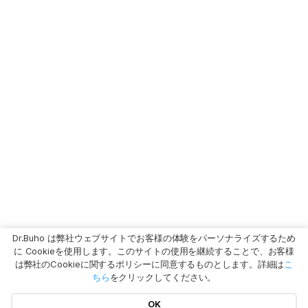
Dr.Buho は弊社ウェブサイトでお客様の体験をパーソナライズするため
に Cookieを使用します。このサイトの使用を継続することで、お客様
は弊社のCookieに関するポリシーに同意するものとします。詳細は
こ
ちら
をクリックしてください。
OK