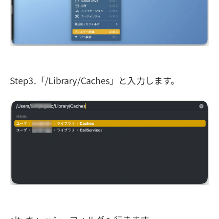
Step3.「/Library/Caches」と入力します。