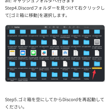
alt: キャッシュフォルダへ行きます
Step4.Discordフォルダーを見つけて右クリックし
て[ゴミ箱に移動]を選択します。
Step5.ゴミ箱を空にしてからDiscordを再起動して
ください。