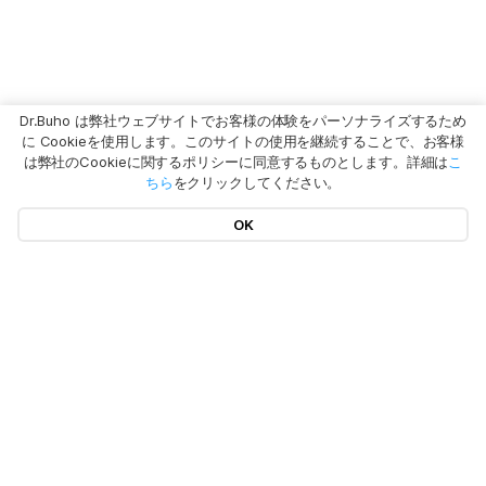
Dr.Buho は弊社ウェブサイトでお客様の体験をパーソナライズするため
に Cookieを使用します。このサイトの使用を継続することで、お客様
は弊社のCookieに関するポリシーに同意するものとします。詳細は
こ
ちら
をクリックしてください。
OK