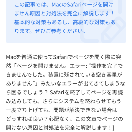
この記事では、MacのSafariページを開け
プライバシーポリシー
ません原因と対処法を完全に解説します！
利用規約
基本的な対策もあるし、高級的な対策もあ
ります。ぜひご参考ください。
返金について
Macを普通に使ってSafariでページを開く際に突
然「ページを開けません。エラー: “操作を完了で
きませんでした。装置に残されている空き容量が
ありません”」みたいなエラーが出てきてしまうな
ら困るでしょう？ Safariを終了してページを再読
み込みしても、さらにシステムを終わらせてもう
一度立ち上げても、問題が解決できない場合は
どうすれば良い？心配なく、この文章でページの
開けない原因と対処法を完全に解説します！]