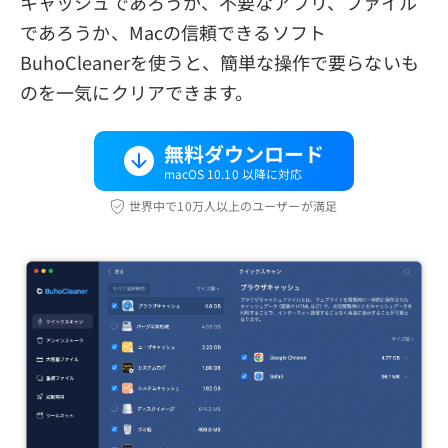
キャッシュであろうか、不要なアプリ、ファイル
であろうか、Macの信頼できるソフト
BuhoCleanerを使うと、簡単な操作で要らないも
のを一気にクリアできます。
無料ダウンロード
macOS 10.10 以降に対応
世界中で10万人以上のユーザーが満足