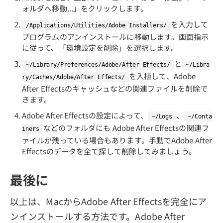
ォルダへ移動...」をクリックします。
を入力して
/Applications/Utilities/Adobe Installers/
プログラムのアンインストールに移動します。画面指示
に従って、「環境設定を削除」を選択します。
と
~/Library/Preferences/Adobe/After Effects/
~/Libra
を入植して、Adobe
ry/Caches/Adobe/After Effects/
After Effectsのキャッシュなどの関連ファイルを削除で
きます。
Adobe After Effectsの設定によって、
、
~/Logs
~/Conta
などのフォルダにも Adobe After Effectsの関連フ
iners
ァイルが残っている場合もあります。手動でAdobe After
Effectsのデータを全て探して削除してみましょう。
最後に
以上は、MacからAdobe After Effectsを完全にア
ンインストールする方法です。Adobe After