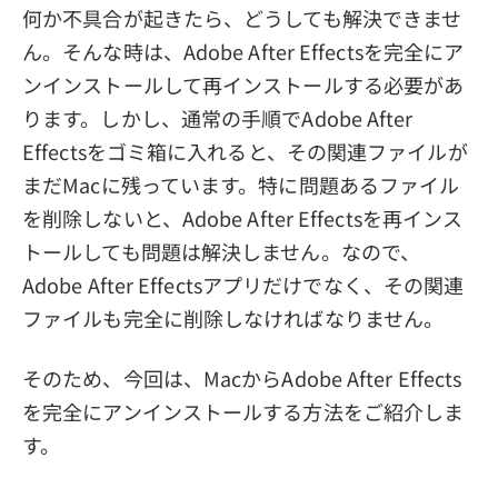
何か不具合が起きたら、どうしても解決できませ
プライバシーポリシー
ん。そんな時は、Adobe After Effectsを完全にア
利用規約
ンインストールして再インストールする必要があ
ります。しかし、通常の手順でAdobe After
返金について
Effectsをゴミ箱に入れると、その関連ファイルが
まだMacに残っています。特に問題あるファイル
を削除しないと、Adobe After Effectsを再インス
トールしても問題は解決しません。なので、
Adobe After Effectsアプリだけでなく、その関連
ファイルも完全に削除しなければなりません。
そのため、今回は、MacからAdobe After Effects
を完全にアンインストールする方法をご紹介しま
す。