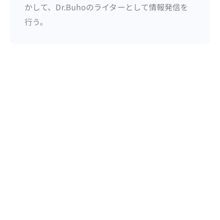
かして、Dr.Buhoのライターとして情報発信を
行う。