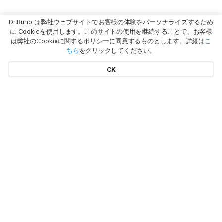
Dr.Buho は弊社ウェブサイトでお客様の体験をパーソナライズするため
に Cookieを使用します。このサイトの使用を継続することで、お客様
は弊社のCookieに関するポリシーに同意するものとします。詳細は
こ
ちら
をクリックしてください。
OK