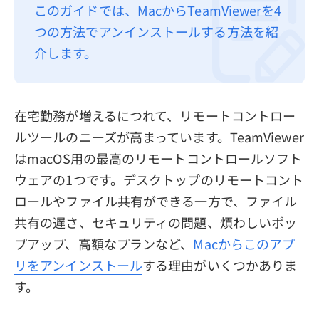
このガイドでは、MacからTeamViewerを4
プライバシーポリシー
つの方法でアンインストールする方法を紹
利用規約
介します。
返金について
在宅勤務が増えるにつれて、リモートコントロー
ルツールのニーズが高まっています。TeamViewer
はmacOS用の最高のリモートコントロールソフト
ウェアの1つです。デスクトップのリモートコント
ロールやファイル共有ができる一方で、ファイル
共有の遅さ、セキュリティの問題、煩わしいポッ
プアップ、高額なプランなど、
Macからこのアプ
リをアンインストール
する理由がいくつかありま
す。