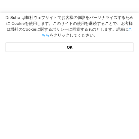
Dr.Buho は弊社ウェブサイトでお客様の体験をパーソナライズするため
に Cookieを使用します。このサイトの使用を継続することで、お客様
は弊社のCookieに関するポリシーに同意するものとします。詳細は
こ
ちら
をクリックしてください。
OK