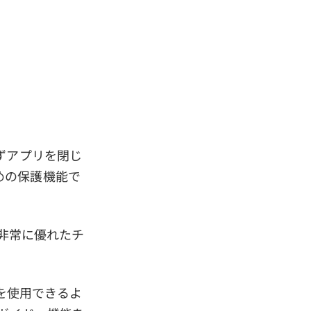
図せずアプリを閉じ
めの保護機能で
に非常に優れたチ
みを使用できるよ