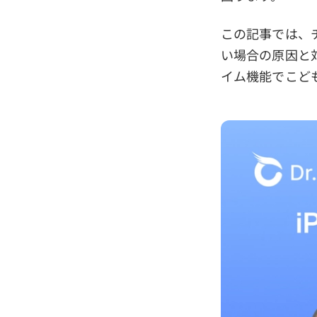
この記事では、チ
い場合の原因と
イム機能でこども