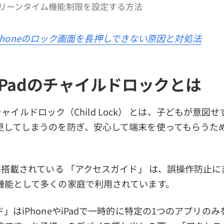
リーンタイム機能制限を設定する方法
Phoneのロック画面を長押しできない原因と対処法
e/iPadのチャイルドロックとは
adのチャイルドロック（Child Lock） とは、子どもが意
更してしまうのを防ぎ、安心して端末を使ってもらうた
準搭載されている 「アクセスガイド」 は、誤操作防止
機能として多くの家庭で利用されています。
」はiPhoneやiPadで一時的に特定の1つのアプリの