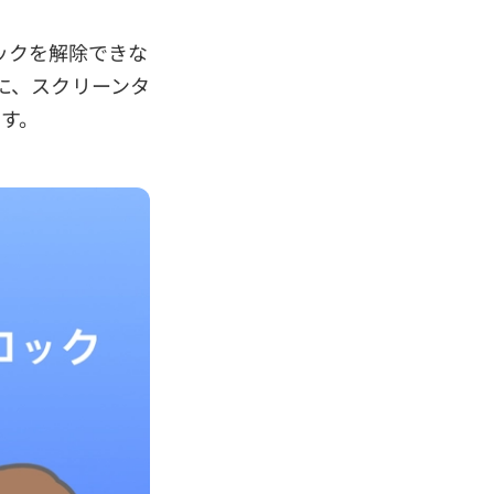
ロックを解除できな
に、スクリーンタ
ます。