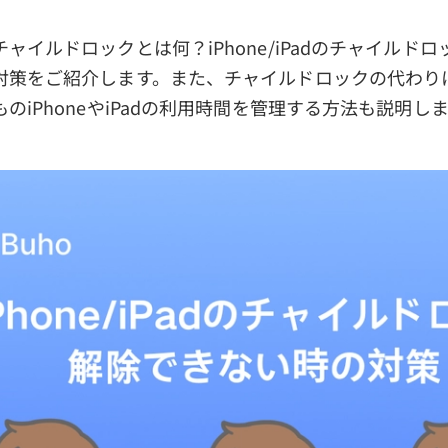
ャイルドロックとは何？iPhone/iPadのチャイルド
対策をご紹介します。また、チャイルドロックの代わり
のiPhoneやiPadの利用時間を管理する方法も説明し