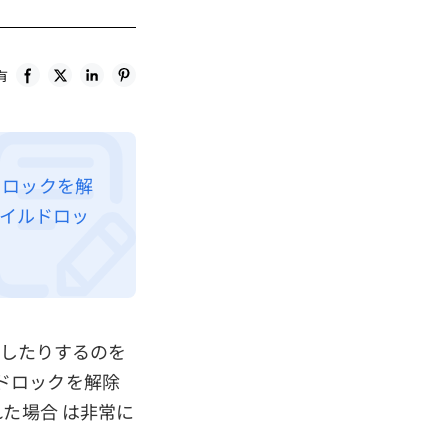
有
ルドロックを解
ャイルドロッ
除したりするのを
ドロックを解除
た場合 は非常に