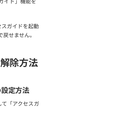
ガイド」機能を
セスガイドを起動
まで戻せません。
や解除方法
の設定方法
動して「アクセスガ