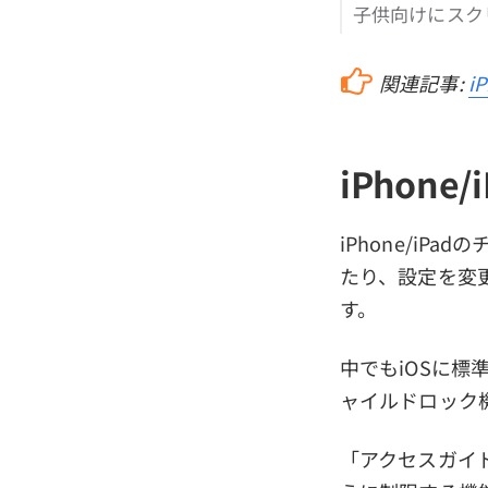
子供向けにスク
関連記事:
i
iPhon
iPhone/iP
たり、設定を変
す。
中でもiOSに標
ャイルドロック
「アクセスガイド