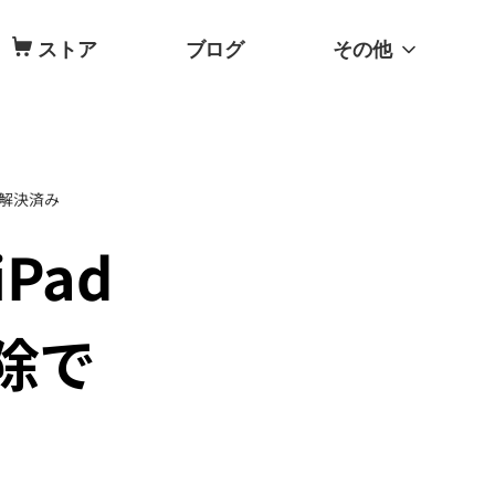
ストア
ブログ
その他
もう解決済み
iPad
除で