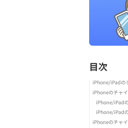
目次
iPhone/iP
iPhoneのチ
iPhone/
iPhone/
iPhoneのチ