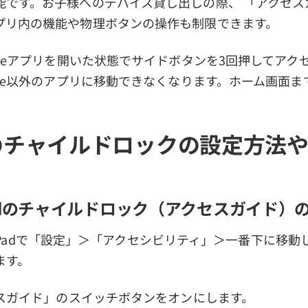
能です。お子様へのデバイス貸し出しの際、 「アクセス
プリ内の機能や物理ボタンの操作も制限できます。
ubeアプリを開いた状態でサイドボタンを3回押してアク
ube以外のアプリに移動できなくなります。ホーム画面
neのチャイルドロックの設定方法
/iPadのチャイルドロック（アクセスガイド）
one/iPadで「設定」＞「アクセシビリティ」＞一番下に移
ます。
セスガイド」のスイッチボタンをオンにします。