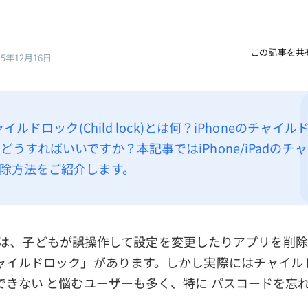
この記事を共
25年12月16日
チャイルドロック(Child lock)とは何？iPhoneのチャイ
どうすればいいですか？本記事ではiPhone/iPadのチ
除方法をご紹介します。
Padには、子どもが誤操作して設定を変更したりアプリを削
ャイルドロック」があります。しかし実際にはチャイル
できない と悩むユーザーも多く、特に パスコードを忘れ