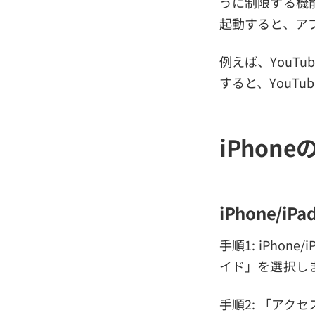
うに制限する機
起動すると、ア
例えば、YouT
すると、YouT
iPho
iPhone
手順1: iPh
イド」を選択し
手順2: 「アク