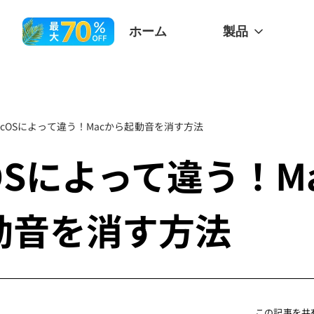
ホーム
製品
acOSによって違う！Macから起動音を消す方法
OSによって違う！M
動音を消す方法
この記事を共