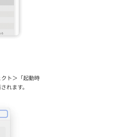
ェクト＞「起動時
消されます。