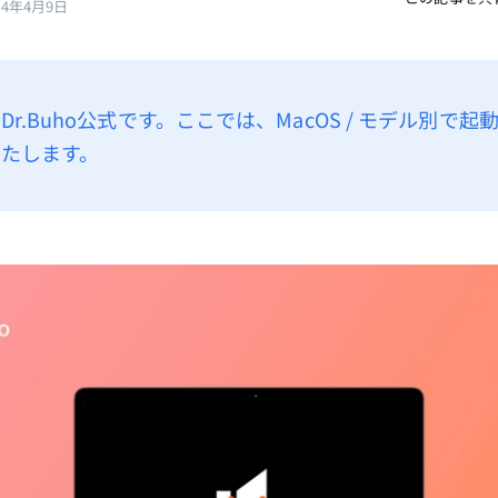
24年4月9日
r.Buho公式です。ここでは、MacOS / モデル別で
たします。