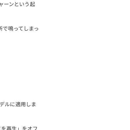
のジャーンという起
所で鳴ってしまっ
cモデルに適用しま
ドを再生」をオフ