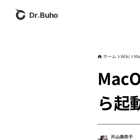
Dr.Buho
ホーム
Wiki
M
Mac
ら起
片山美弥子