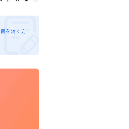
起動音を消す方