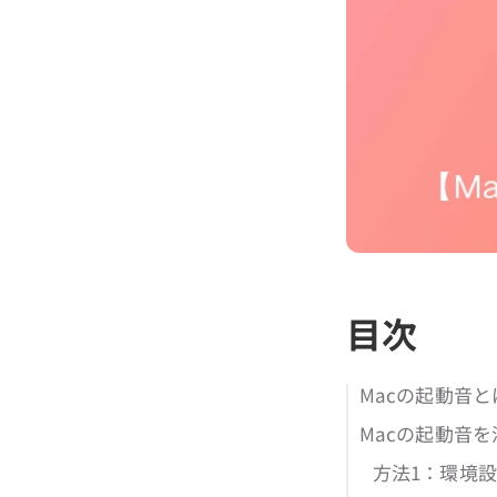
目次
Macの起動音
Macの起動音
方法1：環境設