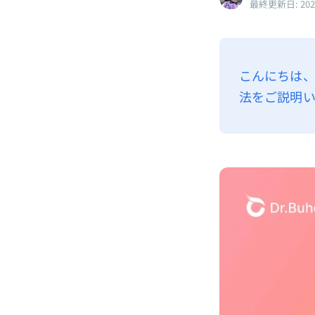
最終更新日: 20
こんにちは、D
法をご説明い