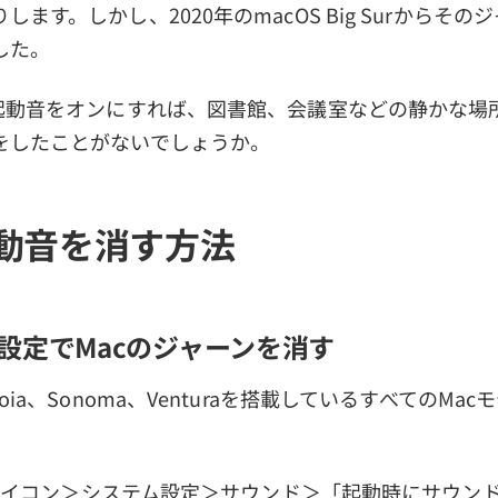
ます。しかし、2020年のmacOS Big Surからそ
した。
、起動音をオンにすれば、図書館、会議室などの静かな場
をしたことがないでしょうか。
起動音を消す方法
設定でMacのジャーンを消す
oia、Sonoma、Venturaを搭載しているすべてのMa
leアイコン＞システム設定＞サウンド＞「起動時にサウン