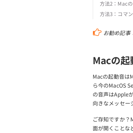
方法2：Mac
方法3：コマン
お勧め記事
Macの
Macの起動音はM
ら今のMacOS
の音声はApp
向きなメッセー
ご存知ですか？
面が開くことなどで