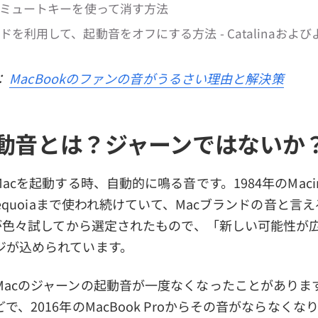
のミュートキーを使って消す方法
ドを利用して、起動音をオフにする方法 - Catalinaおよび
：
MacBookのファンの音がうるさい理由と解決策
起動音とは？ジャーンではないか
acを起動する時、自動的に鳴る音です。1984年のMaci
 Sequoiaまで使われ続けていて、Macブランドの音と言
leが色々試してから選定されたもので、「新しい可能性が
ジが込められています。
Macのジャーンの起動音が一度なくなったことがありま
、2016年のMacBook Proからその音がならなくな