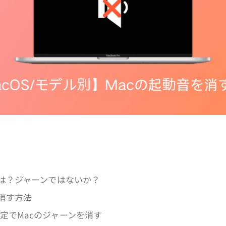
とは？ジャーンではないか？
を消す方法
定でMacのジャーンを消す