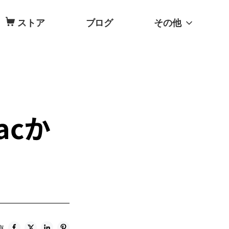
ストア
ブログ
その他
acか
有