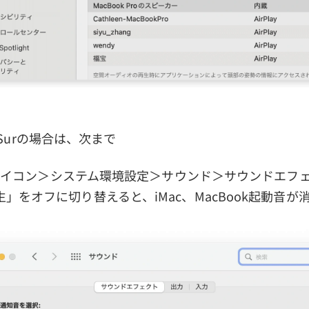
ig Surの場合は、次まで
leアイコン＞システム環境設定＞サウンド＞サウンドエフ
」をオフに切り替えると、iMac、MacBook起動音が