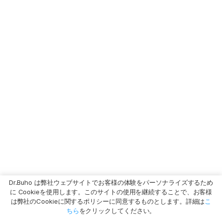
Dr.Buho は弊社ウェブサイトでお客様の体験をパーソナライズするため
に Cookieを使用します。このサイトの使用を継続することで、お客様
は弊社のCookieに関するポリシーに同意するものとします。詳細は
こ
ちら
をクリックしてください。