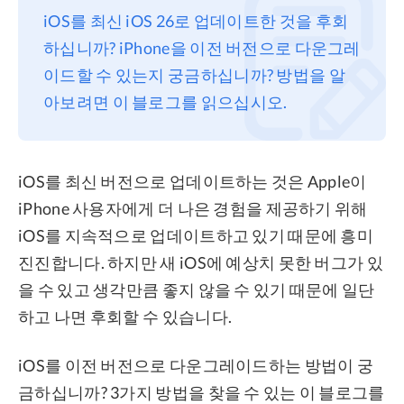
iOS를 최신 iOS 26로 업데이트한 것을 후회
프라이버시
하십니까? iPhone을 이전 버전으로 다운그레
조항
이드할 수 있는지 궁금하십니까? 방법을 알
환불
아보려면 이 블로그를 읽으십시오.
iOS를 최신 버전으로 업데이트하는 것은 Apple이
iPhone 사용자에게 더 나은 경험을 제공하기 위해
iOS를 지속적으로 업데이트하고 있기 때문에 흥미
진진합니다. 하지만 새 iOS에 예상치 못한 버그가 있
을 수 있고 생각만큼 좋지 않을 수 있기 때문에 일단
하고 나면 후회할 수 있습니다.
iOS를 이전 버전으로 다운그레이드하는 방법이 궁
금하십니까? 3가지 방법을 찾을 수 있는 이 블로그를