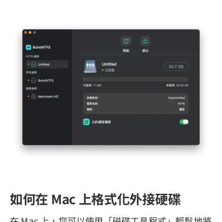
如何在 Mac 上格式化外接硬碟
在 Mac 上，您可以使用「磁碟工具程式」輕鬆地將