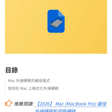
目錄
Mac 外接硬碟的最佳格式
如何在 Mac 上格式化外接硬碟
推薦閱讀:
【2026】 Mac (MacBook Pro) 最佳
外接硬碟和固態硬碟