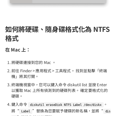
如何將硬碟、隨身碟格式化為 NTFS
格式
在 Mac 上：
將硬碟連接到您的 Mac 。
前往 Finder > 應用程式 > 工具程式。 找到並點擊「終端
機」將其打開。
終端機視窗中，您可以鍵入命令 diskutil list 並按 Enter
以獲取 Mac 上所有偵測到的硬碟列表。 確定要格式化的
硬碟。
鍵入命令
。
diskutil eraseDisk NTFS Label /dev/diskx
將“
”替換為您要賦予硬碟的新名稱，並將“
Label
dis