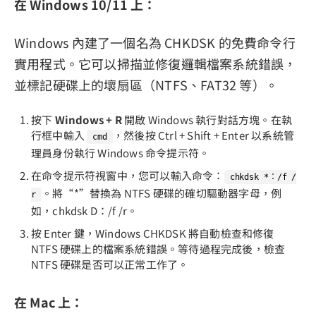
在 Windows 10/11 上：
Windows 內建了一個名為 CHKDSK 的免費命令行
實用程式。它可以掃描並修復邏輯檔案系統錯誤，
並標記硬碟上的壞扇區（NTFS、FAT32 等）。
按下
Windows + R
開啟 Windows 執行對話方塊。在執
行框中輸入
，然後按 Ctrl + Shift + Enter 以系統管
cmd
理員身份執行 Windows 命令提示符。
在命令提示符視窗中，您可以輸入命令：
chkdsk *：/f /
。將“*”替換為 NTFS 硬碟的確切驅動器字母，例
r
如，chkdsk D：/f /r。
按 Enter 鍵，Windows CHKDSK 將自動檢查和修復
NTFS 硬碟上的檔案系統錯誤。等待過程完成後，檢查
NTFS 硬碟是否可以正常工作了。
在 Mac 上：