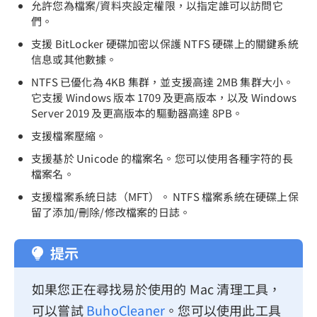
允許您為檔案/資料夾設定權限，以指定誰可以訪問它
們。
支援 BitLocker 硬碟加密以保護 NTFS 硬碟上的關鍵系統
信息或其他數據。
NTFS 已優化為 4KB 集群，並支援高達 2MB 集群大小。
它支援 Windows 版本 1709 及更高版本，以及 Windows
Server 2019 及更高版本的驅動器高達 8PB。
支援檔案壓縮。
支援基於 Unicode 的檔案名。您可以使用各種字符的長
檔案名。
支援檔案系統日誌（MFT）。 NTFS 檔案系統在硬碟上保
留了添加/刪除/修改檔案的日誌。
提示
如果您正在尋找易於使用的 Mac 清理工具，
可以嘗試
BuhoCleaner
。您可以使用此工具