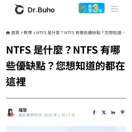
Dr.Buho
首頁
首頁
教學
NTFS 是什麼？NTFS 有哪些優缺點？您想知道的都在這裡
NTFS 是什麼？NTFS 有哪
產品
BuhoCleaner
些優缺點？您想知道的都在
商店
BuhoUnlocker
這裡
BuhoRepair
部落格
BuhoNTFS
BuhoBarX
更多
羅慧
BuhoLaunchpad
最后更新时间: 2025 年 1 月 17 日
關於我們
聯絡我們