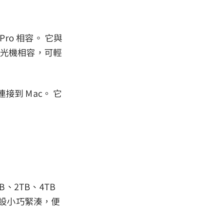
ro 相容。 它與
還與時光機相容，可輕
接到 Mac。 它
、2TB、4TB
它的設小巧緊湊，便