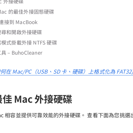
ac 外接硬碟
 Mac 的最佳外接固態硬碟
接到 MacBook
上搜尋和開啟外接硬碟
寫模式掛載外接 NTFS 硬碟
 – BuhoCleaner
何在 Mac/PC（USB、SD 卡、硬碟）上格式化為 FAT32
最佳 Mac 外接硬碟
ac 相容並提供可靠效能的外接硬碟。 查看下面為您挑