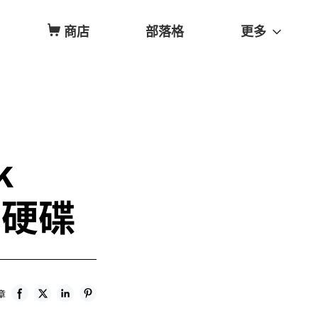
商店
部落格
更多
k
態硬碟
章