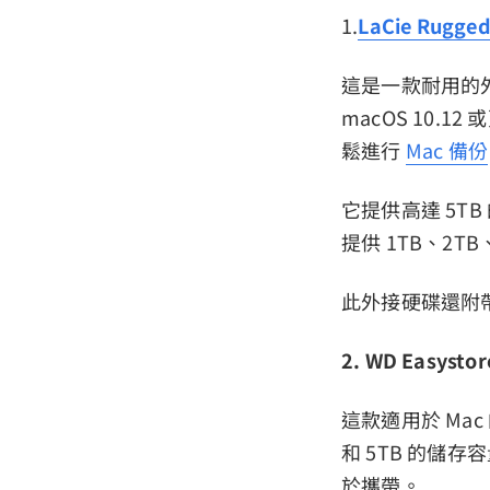
1.
LaCie Rugged
這是一款耐用的外
macOS 10.
鬆進行
Mac 備份
它提供高達 5TB
提供 1TB、2TB
此外接硬碟還附
2. WD Easystor
這款適用於 Ma
和 5TB 的儲存
於攜帶。