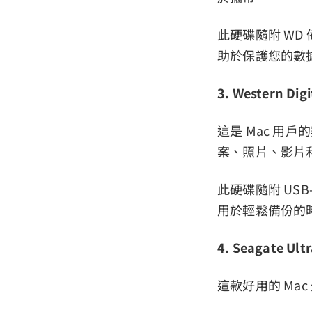
此硬碟隨附 W
助於保護您的數
3. Western Digi
這是 Mac 用
案、照片、影片
此硬碟隨附 USB-
用於輕鬆備份的
4. Seagate Ult
這款好用的 Ma