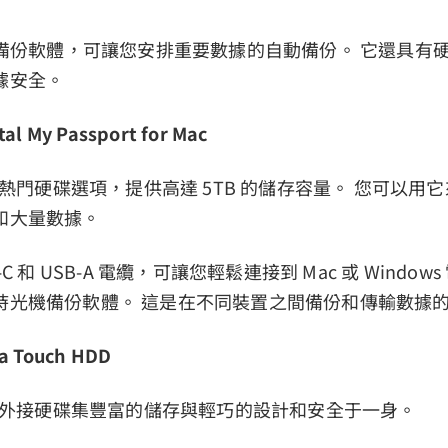
D 備份軟體，可讓您安排重要數據的自動備份。 它還具有
據安全。
tal My Passport for Mac
戶的熱門硬碟選項，提供高達 5TB 的儲存容量。 您可以用
和大量數據。
C 和 USB-A 電纜，可讓您輕鬆連接到 Mac 或 Window
時光機備份軟體。 這是在不同裝置之間備份和傳輸數據
ra Touch HDD
c 外接硬碟集豐富的儲存與輕巧的設計和安全于一身。