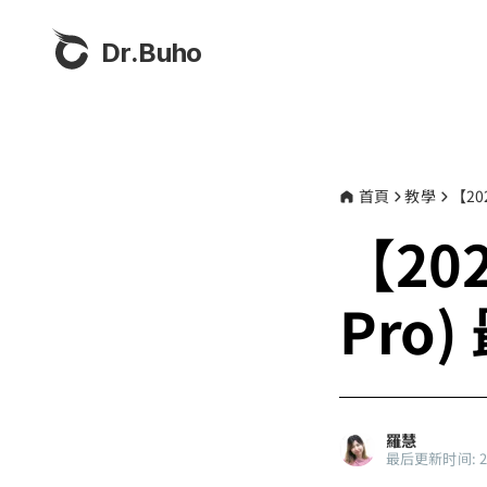
Dr.Buho
首頁
教學
【20
【202
Pro
羅慧
最后更新时间: 202