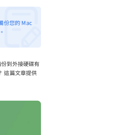
備份您的 Mac
。
 備份到外接硬碟有
？ 這篇文章提供