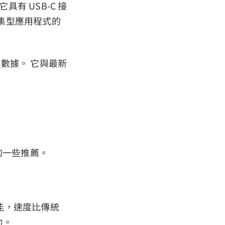
具有 USB-C 接
密集型應用程式的
 數據。 它與最新
的一些推薦。
的功能，速度比傳統
力。