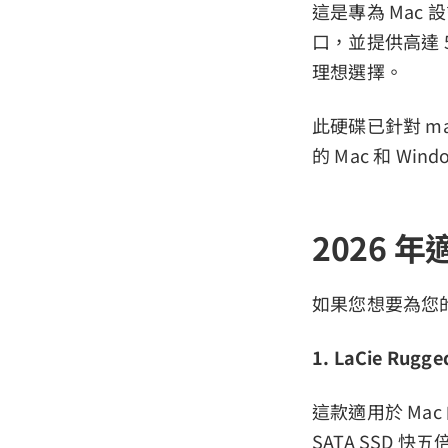
這是專為 Mac 設
口，並提供高達 
理想選擇。
此硬碟已針對 m
的 Mac 和 Win
2026 
如果您想要為您
1. LaCie Rugge
這款適用於 Mac
SATA SSD 