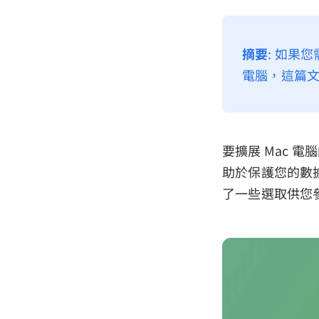
摘要
: 如果
電腦，這篇文
要擴展 Mac 電
助於保護您的數據
了一些選取供您