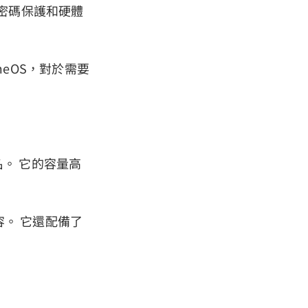
具有密碼保護和硬體
romeOS，對於需要
名。 它的容量高
埠相容。 它還配備了