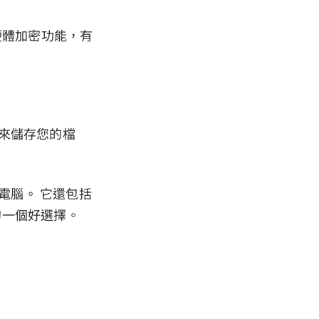
硬體加密功能，有
它來儲存您的檔
s 電腦。 它還包括
的一個好選擇。