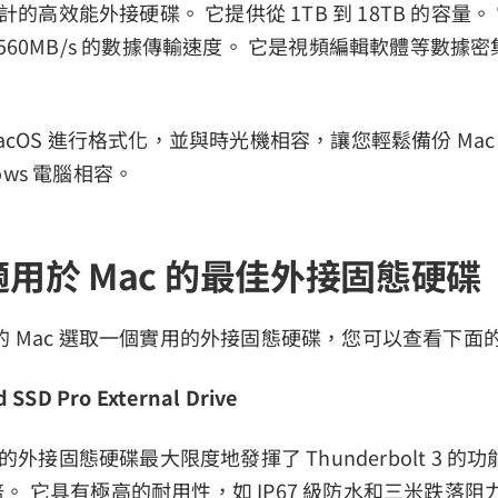
計的高效能外接硬碟。 它提供從 1TB 到 18TB 的容量。 它
560MB/s 的數據傳輸速度。 它是視頻編輯軟體等數據
acOS 進行格式化，並與時光機相容，讓您輕鬆備份 Mac
dows 電腦相容。
年適用於 Mac 的最佳外接固態硬碟
的 Mac 選取一個實用的外接固態硬碟，您可以查看下面
d SSD Pro External Drive
 的外接固態硬碟最大限度地發揮了 Thunderbolt 3 
快五倍。 它具有極高的耐用性，如 IP67 級防水和三米跌落阻