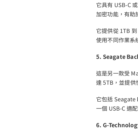
它具有 USB-C
加密功能，有助
它提供從 1TB 到
使用不同作業系
5. Seagate Bac
這是另一款受 M
達 5TB，並提
它包括 Seagat
一個 USB-C 適
6. G-Technolog