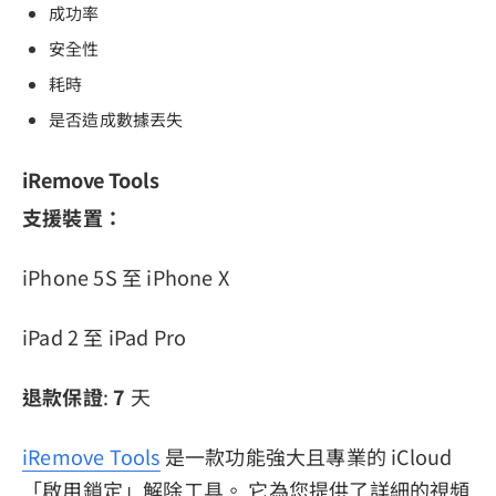
成功率
安全性
耗時
是否造成數據丟失
iRemove Tools
支援裝置：
iPhone 5S 至 iPhone X
iPad 2 至 iPad Pro
退款保證
:
7
天
iRemove Tools
是一款功能強大且專業的 iCloud
「啟用鎖定」解除工具。 它為您提供了詳細的視頻