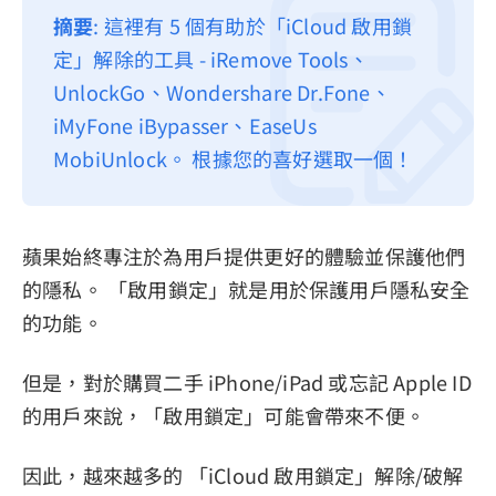
摘要
: 這裡有 5 個有助於「iCloud 啟用鎖
隱私權政策
定」解除的工具 - iRemove Tools、
服務條款
UnlockGo、Wondershare Dr.Fone、
退款政策
iMyFone iBypasser、EaseUs
MobiUnlock。 根據您的喜好選取一個！
蘋果始終專注於為用戶提供更好的體驗並保護他們
的隱私。 「啟用鎖定」就是用於保護用戶隱私安全
的功能。
但是，對於購買二手 iPhone/iPad 或忘記 Apple ID
的用戶來說，「啟用鎖定」可能會帶來不便。
因此，越來越多的 「iCloud 啟用鎖定」解除/破解