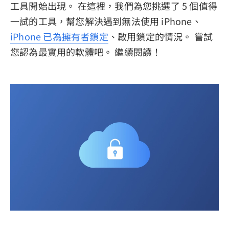
工具開始出現。 在這裡，我們為您挑選了 5 個值得
一試的工具，幫您解決遇到無法使用 iPhone、
iPhone 已為擁有者鎖定
、啟用鎖定的情況。 嘗試
您認為最實用的軟體吧。 繼續閱讀！