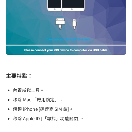
主要特點：
內置越獄工具。
移除 Mac 「啟用鎖定」。
解鎖 iPhone [運營商 SIM 鎖]。
移除 Apple ID [「尋找」功能關閉]。