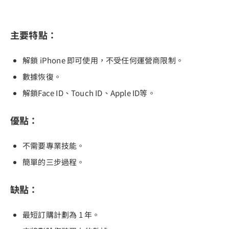
主要特點：
解鎖 iPhone 即可使用，不受任何運營商限制。
數據恢復。
解鎖Face ID、Touch ID、Apple ID等。
優點：
不需要專業技能。
簡單的三步過程。
缺點：
最短訂購計劃為 1 年。