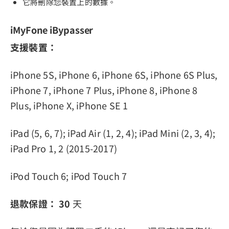
它將刪除您裝置上的數據。
iMyFone iBypasser
支援裝置：
iPhone 5S, iPhone 6, iPhone 6S, iPhone 6S Plus,
iPhone 7, iPhone 7 Plus, iPhone 8, iPhone 8
Plus, iPhone X, iPhone SE 1
iPad (5, 6, 7); iPad Air (1, 2, 4); iPad Mini (2, 3, 4);
iPad Pro 1, 2 (2015-2017)
iPod Touch 6; iPod Touch 7
退款保證：
30
天