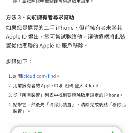
碼，並按照說明繼續即可繞過啟用鎖定。
方法 3、向前擁有者尋求幫助
如果您是購買的二手 iPhone，但前擁有者未將其
Apple ID 退出，您可嘗試聯絡他，讓他遠端將此裝
置從他關聯的 Apple ID 賬戶移除。
步驟如下：
訪問
icloud.com/find
。
用前擁有者的 Apple ID 和 密碼 登入 iCloud。
從「所有裝置」列表中找到要解除啟用鎖定的 iPhone。
點擊它，然後先「清除此裝置」，清除完成後點「移除此
装置」。