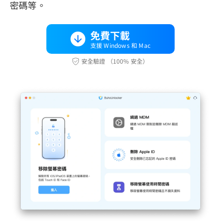
密碼等。
免費下載
支援 Windows 和 Mac
安全驗證 （100% 安全）