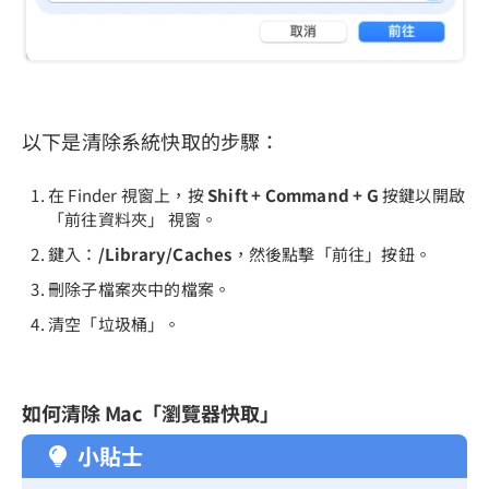
以下是清除系統快取的步驟：
在 Finder 視窗上，按
Shift + Command + G
按鍵以開啟
「前往資料夾」 視窗。
鍵入：
/Library/Caches
，然後點擊「前往」按鈕。
刪除子檔案夾中的檔案。
清空「垃圾桶」。
如何清除 Mac「瀏覽器快取」
小貼士