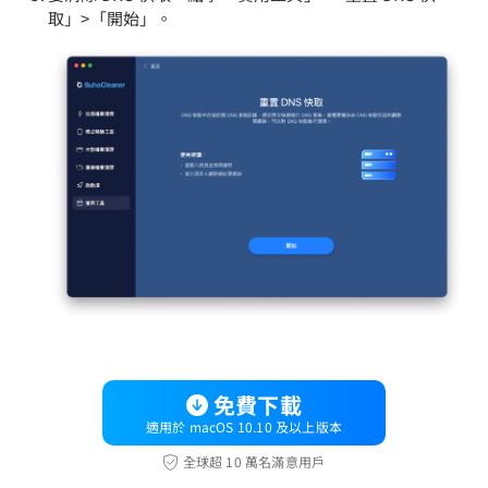
取」>「開始」。
免費下載
適用於 macOS 10.10 及以上版本
全球超 10 萬名滿意用戶