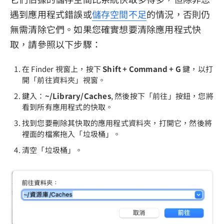
遇到應用程式錯誤或
儲存空間不足
的情況，否則仍
無需清除它們。如果您確實想要清除應用程式快
取，請參照以下步驟：
在 Finder 視窗上，按下
Shift + Command + G
鍵，以打
開「前往資料夾」視窗。
鍵入：
~/Library/Caches
, 然後按下「前往」按鈕，您將
看到所有應用程式的快取。
找到您要刪除其快取的應用程式資料夾，打開它，然後將
裡面的檔案拖入「垃圾桶」。
清空「垃圾桶」。