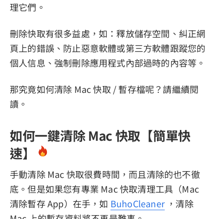
理它們。
刪除快取有很多益處，如：釋放儲存空間、糾正網
頁上的錯誤、防止惡意軟體或第三方軟體跟蹤您的
個人信息、強制刪除應用程式內部過時的內容等。
那究竟如何清除 Mac 快取 / 暫存檔呢？請繼續閱
讀。
如何一鍵清除 Mac 快取【簡單快
速】
手動清除 Mac 快取很費時間，而且清除的也不徹
底。但是如果您有專業 Mac 快取清理工具（Mac
清除暫存 App）在手，如
BuhoCleaner
，清除
Mac 上的暫存資料將不再是難事。