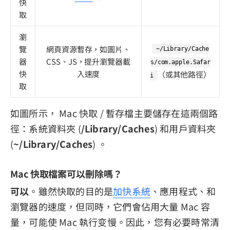
快
取
瀏
覽
網頁資源暫存，如圖片、
~/Library/Cache
器
CSS、JS，提升瀏覽器載
s/com.apple.Safar
快
入速度
（或其他路徑）
i
取
如圖所示， Mac 快取 / 暫存檔主要儲存在這兩個路
徑：系統資料夾 (
/Library/Caches
) 和用戶資料夾
(
~/Library/Caches
) 。
Mac 快取檔案可以刪除嗎？
可以
。雖然快取的目的是
加快系統
、應用程式、和
瀏覽器的速度，但同時，它們會佔用大量 Mac 容
量，可能使 Mac 執行变慢。因此，您有必要時常清