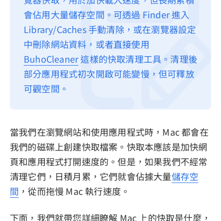
會佔用大量儲存空間。可透過 Finder 進入
隱私權政策
Library/Caches 手動清除，或在瀏覽器設定
服務條款
中刪除網站資料，或者直接使用
退款政策
BuhoCleaner
這樣的快取清理工具。清理後
部分應用程式初次開啟可能變慢，但可釋放
可觀空間。
當我們在瀏覽網站和使用應用程式時，Mac 都會在
我們的磁碟上創建快取檔案。快取本應該是加快網
頁和應用程式打開速度的。但是，如果我們不經常
清理它們，日積月累，它們就會佔據大量
儲存空
間
，從而拖慢 Mac 執行速度。
下面，我們就帶您詳細瞭解 Mac 上的快取是什麼，