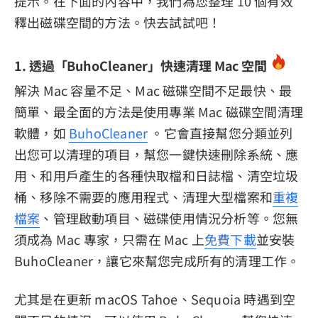
提示。在下面的內容中，我們為您整理 10 個有效
釋出磁碟空間的方法。快去試試吧！
1. 透過「BuhoCleaner」快速清理 Mac 空間
解決 Mac 容量不足、Mac 磁碟空間不足最快、最
簡單、最全面的方法是使用專業 Mac 磁碟空間清理
軟體，如
BuhoCleaner
。它會直接幫您分類並列
出您可以清理的項目，幫您一鍵快速刪除系統、應
用、和用戶產生的各種快取檔和日誌檔、清空垃圾
桶、移除不需要的應用程式、清理大型檔案和
重複
檔案
、管理啟動項目、磁碟使用情況分析等。您無
須成為 Mac 專家，只需在 Mac 上
免費下載
並安裝
BuhoCleaner，讓它來幫您完成所有的清理工作。
尤其是在更新 macOS Tahoe、Sequoia 時遇到空