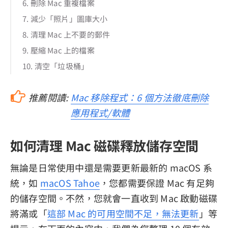
6. 刪除 Mac 重複檔案
7. 減少「照片」圖庫大小
8. 清理 Mac 上不要的郵件
9. 壓縮 Mac 上的檔案
10. 清空「垃圾桶」
推薦閱讀:
Mac 移除程式：6 個方法徹底刪除
應用程式/軟體
如何清理 Mac 磁碟釋放儲存空間
無論是日常使用中還是需要更新最新的 macOS 系
統，如
macOS Tahoe
，您都需要保證 Mac 有足夠
的儲存空間。不然，您就會一直收到 Mac 啟動磁碟
將滿或「
這部 Mac 的可用空間不足，無法更新
」等