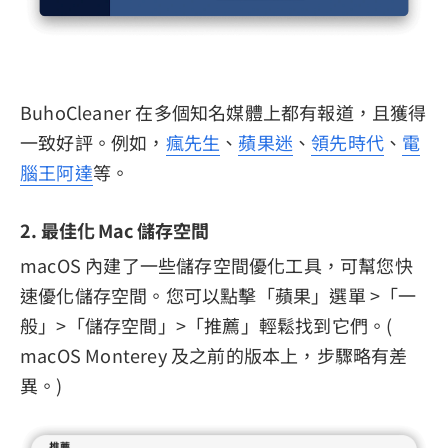
BuhoCleaner 在多個知名媒體上都有報道，且獲得
一致好評。例如，
瘋先生
、
蘋果迷
、
領先時代
、
電
腦王阿達
等。
2. 最佳化 Mac 儲存空間
macOS 內建了一些儲存空間優化工具，可幫您快
速優化儲存空間。您可以點擊「蘋果」選單 >「一
般」>「儲存空間」>「推薦」輕鬆找到它們。(
macOS Monterey 及之前的版本上，步驟略有差
異。)