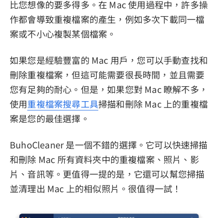
比您想像的要多得多。在 Mac 使用過程中，許多操
作都會導致重複檔案的產生，例如多次下載同一檔
案或不小心複製某個檔案。
如果您是經驗豐富的 Mac 用戶，您可以手動查找和
刪除重複檔案，但這可能需要很長時間，並且需要
您有足夠的耐心。但是，如果您對 Mac 瞭解不多，
使用
重複檔案搜尋工具
掃描和刪除 Mac 上的重複檔
案是您的最佳選擇。
BuhoCleaner 是一個不錯的選擇。它可以快速掃描
和刪除 Mac 所有資料夾中的重複檔案、照片、影
片、音訊等。更值得一提的是，它還可以幫您掃描
並清理出 Mac 上的相似照片。很值得一試！