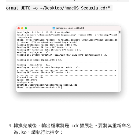
ormat UDTO -o ~/Desktop/"macOS Sequoia.cdr"
轉換完成後，輸出檔案將是 .cdr 擴展名。要將其重新命名
為 .iso，請執行此指令：