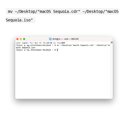
mv ~/Desktop/"macOS Sequoia.cdr" ~/Desktop/"macOS
Sequoia.iso"