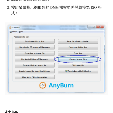
按照螢幕指示選取您的 DMG 檔案並將其轉換為 ISO 格
式。