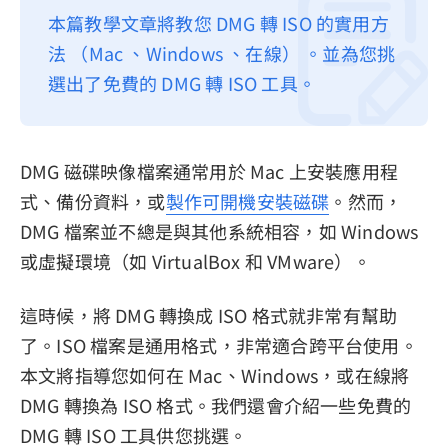
本篇教學文章將教您 DMG 轉 ISO 的實用方
隱私權政策
法 （Mac 、Windows 、在線） 。並為您挑
服務條款
選出了免費的 DMG 轉 ISO 工具。
退款政策
DMG 磁碟映像檔案通常用於 Mac 上安裝應用程
式、備份資料，或
製作可開機安裝磁碟
。然而，
DMG 檔案並不總是與其他系統相容，如 Windows
或虛擬環境（如 VirtualBox 和 VMware）。
這時候，將 DMG 轉換成 ISO 格式就非常有幫助
了。ISO 檔案是通用格式，非常適合跨平台使用。
本文將指導您如何在 Mac、Windows，或在線將
DMG 轉換為 ISO 格式。我們還會介紹一些免費的
DMG 轉 ISO 工具供您挑選。