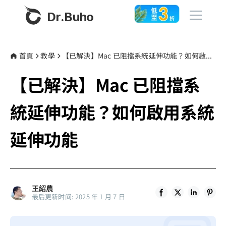
Dr.Buho
首頁
首頁
教學
【已解決】Mac 已阻擋系統延伸功能？如何啟用系統延伸功能
【已解決】Mac 已阻擋系
產品
BuhoCleaner
統延伸功能？如何啟用系統
商店
BuhoUnlocker
延伸功能
BuhoRepair
部落格
BuhoNTFS
BuhoBarX
更多
王紹農
BuhoLaunchpad
最后更新时间: 2025 年 1 月 7 日
關於我們
聯絡我們