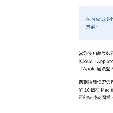
在 Mac 或 
方案。
當您使用蘋果裝置
iCloud、App 
「Apple 無
遇到這種情況您
解 10 個在 M
置的完整訪問權