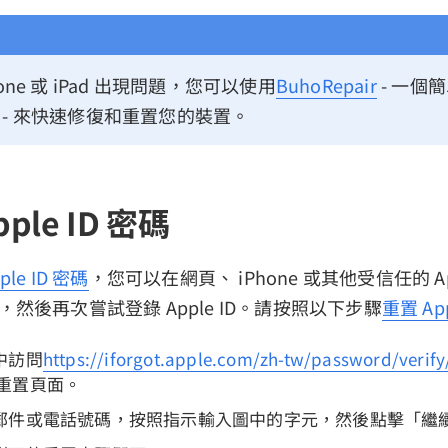
one 或 iPad 出現問題，您可以使用
BuhoRepair
- 一個簡
 - 來快速修復和重置您的裝置。
pple ID 密碼
le ID 密碼
，您可以在網頁、 iPhone 或其他受信任的 Ap
 密碼，然後再次嘗試登錄 Apple ID。請按照以下步驟
重置 App
中訪問
https://iforgot.apple.com/zh-tw/password/verify
密碼重置頁面。
郵件或電話號碼，按照指示輸入圖中的字元，然後點擊「繼