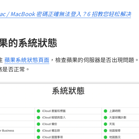
ac / MacBook 密碼正確無法登入？6 招教您轻松解决
蘋果的系統狀態
往
蘋果系統狀態頁面
，檢查蘋果的伺服器是否出現問題
」服務是否正常。