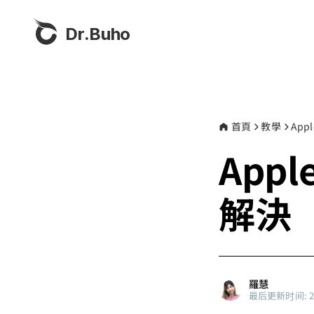
Dr.Buho
首頁
教學
App
Appl
解決【
羅慧
最后更新时间: 202