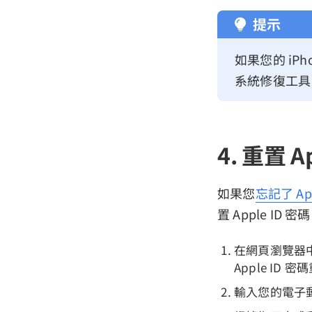
提示
如果您的 iPh
系統修復工具
4. 重置 A
如果您
忘記了 App
置 Apple ID
在網頁瀏覽器
Apple ID 
輸入您的電子