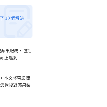
了 10 個解決
各種蘋果服務，包括
ne 上遇到
，本文將帶您瞭
而幫助您恢復對蘋果裝