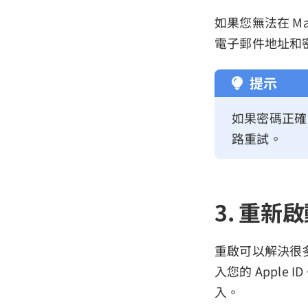
如果您無法在 Mac
電子郵件地址和
提示
如果密碼正確
路重試。
3. 重新啟動
重啟可以解決很多
入您的 Apple
入。