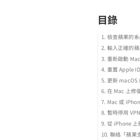
目錄
1. 檢查蘋果的
2. 輸入正確的蘋
3. 重新啟動 Mac
4. 重置 Apple 
5. 更新 macOS 
6. 在 Mac 上
7. Mac 或 i
8. 暫時停用 VP
9. 從 iPhon
10. 聯絡「蘋