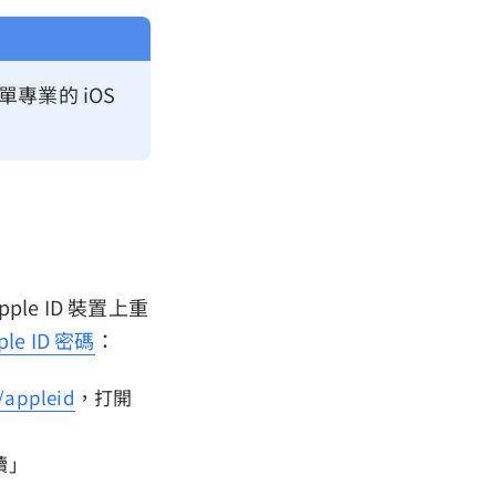
單專業的 iOS
ple ID 裝置上重
le ID 密碼
：
/appleid
，打開
續」