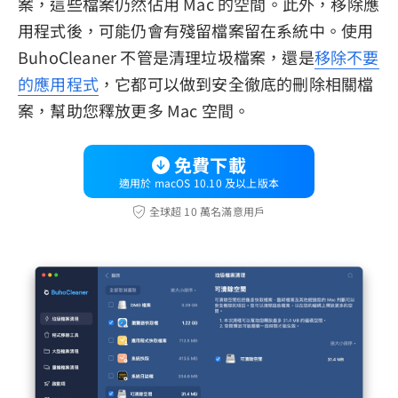
案，這些檔案仍然佔用 Mac 的空間。此外，移除應
用程式後，可能仍會有殘留檔案留在系統中。使用
BuhoCleaner 不管是清理垃圾檔案，還是
移除不要
的應用程式
，它都可以做到安全徹底的刪除相關檔
案，幫助您釋放更多 Mac 空間。
免費下載
適用於 macOS 10.10 及以上版本
全球超 10 萬名滿意用戶