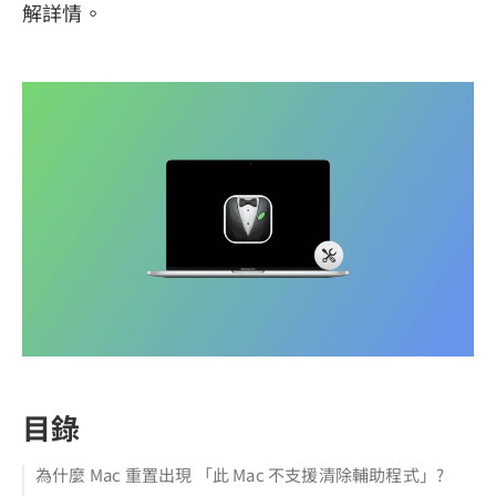
解詳情。
目錄
為什麼 Mac 重置出現 「此 Mac 不支援清除輔助程式」?