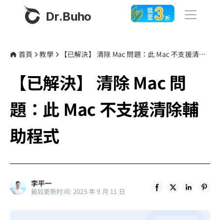
Dr.Buho
首頁
首頁
教學
【已解決】 清除 Mac 問題：此 Mac 不支援清除輔助程式
【已解決】 清除 Mac 問
產品
BuhoCleaner
題：此 Mac 不支援清除輔
商店
BuhoUnlocker
助程式
BuhoRepair
部落格
BuhoNTFS
BuhoBarX
更多
李平一
BuhoLaunchpad
最后更新时间: 2025 年 9 月 11 日
關於我們
聯絡我們