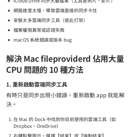
iCloud Drive 同步大量檔案（尤其是照片、影片）
網路速度太慢，導致雲端直接的同步卡住
安裝太多雲端同步工具（彼此打架）
檔案權限異常或認證失敗
macOS 系統錯誤或版本 bug
解決 Mac fileproviderd 佔用大量
CPU 問題的 10 種方法
1. 重新啟動雲端同步工具
有時只是同步出現小錯誤，重新啟動 app 就能解
決。
在 Mac 的 Dock 中找到你目前使用的雲端工具（如
Dropbox、OneDrive）
右鍵點擊圖示，選擇【結束】或【強制結束】