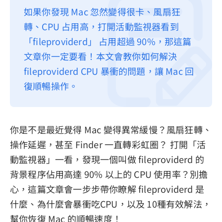
如果你發現 Mac 忽然變得很卡、風扇狂
隱私權政策
轉、CPU 占用高，打開活動監視器看到
服務條款
「fileproviderd」 占用超過 90%，那這篇
退款政策
文章你一定要看！本文會教你如何解決
fileproviderd CPU 暴衝的問題，讓 Mac 回
復順暢操作。
你是不是最近覺得 Mac 變得異常緩慢？風扇狂轉、
操作延遲，甚至 Finder 一直轉彩虹圈？ 打開「活
動監視器」一看，發現一個叫做 fileproviderd 的
背景程序佔用高達 90% 以上的 CPU 使用率？別擔
心，這篇文章會一步步帶你瞭解 fileproviderd 是
什麼、為什麼會暴衝吃CPU，以及 10種有效解法，
幫你恢復 Mac 的順暢速度！