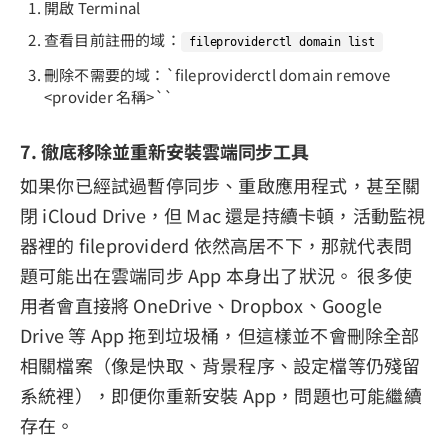
開啟 Terminal
查看目前註冊的域：
fileproviderctl domain list
刪除不需要的域：`fileproviderctl domain remove
<provider 名稱>``
7. 徹底移除並重新安裝雲端同步工具
如果你已經試過暫停同步、重啟應用程式，甚至關
閉 iCloud Drive，但 Mac 還是持續卡頓，活動監視
器裡的 fileproviderd 依然高居不下，那就代表問
題可能出在雲端同步 App 本身出了狀況。 很多使
用者會直接將 OneDrive、Dropbox、Google
Drive 等 App 拖到垃圾桶，但這樣並不會刪除全部
相關檔案（像是快取、背景程序、設定檔等仍殘留
系統裡），即便你重新安裝 App，問題也可能繼續
存在。