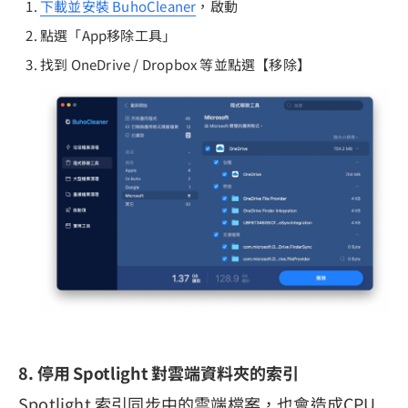
下載並安裝 BuhoCleaner
，啟動
點選「App移除工具」
找到 OneDrive / Dropbox 等並點選【移除】
8. 停用 Spotlight 對雲端資料夾的索引
Spotlight 索引同步中的雲端檔案，也會造成CPU