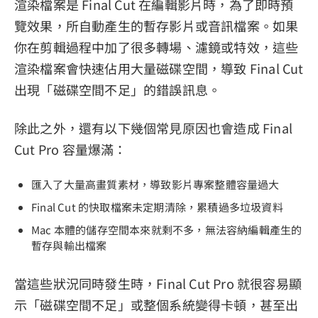
渲染檔案是 Final Cut 在編輯影片時，為了即時預
覽效果，所自動產生的暫存影片或音訊檔案。如果
你在剪輯過程中加了很多轉場、濾鏡或特效，這些
渲染檔案會快速佔用大量磁碟空間，導致 Final Cut
出現「磁碟空間不足」的錯誤訊息。
除此之外，還有以下幾個常見原因也會造成 Final
Cut Pro 容量爆滿：
匯入了大量高畫質素材，導致影片專案整體容量過大
Final Cut 的快取檔案未定期清除，累積過多垃圾資料
Mac 本體的儲存空間本來就剩不多，無法容納編輯產生的
暫存與輸出檔案
當這些狀況同時發生時，Final Cut Pro 就很容易顯
示「磁碟空間不足」或整個系統變得卡頓，甚至出