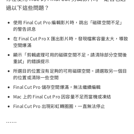
過以下這些問題？
隱私權政策
服務條款
使用 Final Cut Pro 編輯影片時，跳出「磁碟空間不足」
的警告訊息
退款政策
在 Final Cut Pro X 匯出影片時，發現檔案容量太大，導致
空間爆滿
顯示「剪輯處理可用的磁碟空間不足，請清除部分空間後
重試」的錯誤提示
所選目的位置沒有足夠的可用磁碟空間。請選取另一個目
的位置或清除一些空間
Final Cut Pro 儲存空間爆滿，無法繼續編輯
Mac 上的 Final Cut Pro 因容量不足而當機或凍結
Final Cut Pro 出現彩虹轉圈圈，一直無法停止
⋯⋯