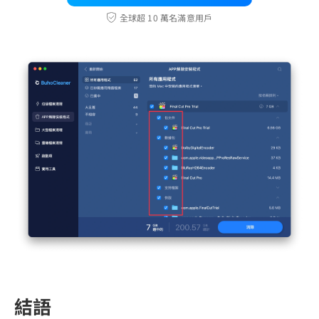
全球超 10 萬名滿意用戶
結語