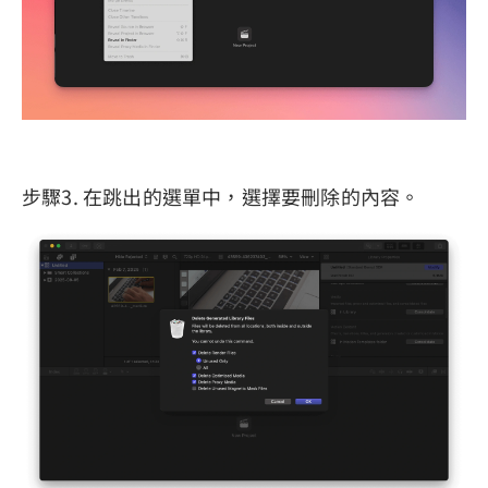
步驟3. 在跳出的選單中，選擇要刪除的內容。