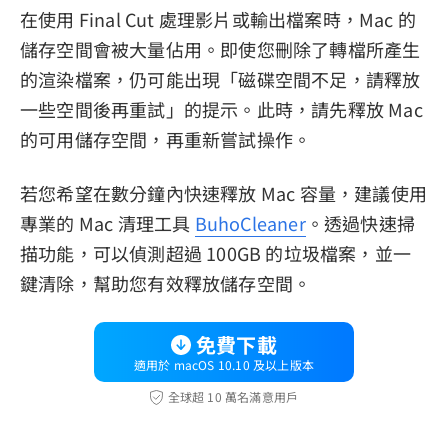
在使用 Final Cut 處理影片或輸出檔案時，Mac 的
儲存空間會被大量佔用。即使您刪除了轉檔所產生
的渲染檔案，仍可能出現「磁碟空間不足，請釋放
一些空間後再重試」的提示。此時，請先釋放 Mac
的可用儲存空間，再重新嘗試操作。
若您希望在數分鐘內快速釋放 Mac 容量，建議使用
專業的 Mac 清理工具
BuhoCleaner
。透過快速掃
描功能，可以偵測超過 100GB 的垃圾檔案，並一
鍵清除，幫助您有效釋放儲存空間。
免費下載
適用於 macOS 10.10 及以上版本
全球超 10 萬名滿意用戶