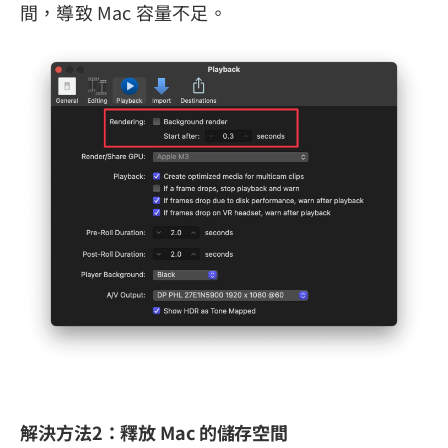
間，導致 Mac 容量不足。
解決方法2：釋放 Mac 的儲存空間