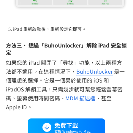
iPad 重新啟動後，重新設定它即可。
方法三、 透過「BuhoUnlocker」解除 iPad 安全鎖
定
如果您的 iPad 關閉了「尋找」功能，以上兩種方
法都不適用。在這種情況下，
BuhoUnlocker
是一
個理想的選擇。它是一個易於使用的 iOS 和
iPadOS 解鎖工具，只需幾步就可幫您輕鬆螢幕密
碼、螢幕使用時間密碼、
MDM 描述檔
、甚至
Apple ID。
免費下載
支援 Windows 和 Mac