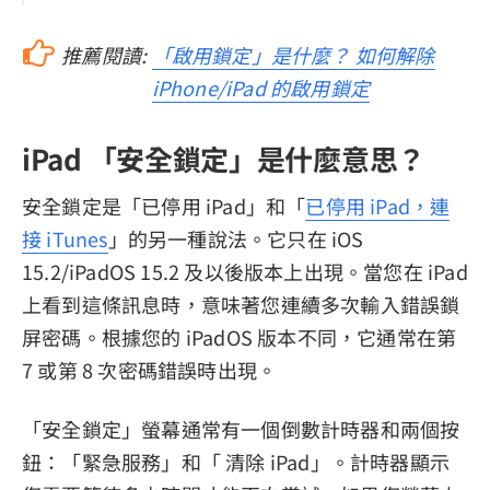
推薦閱讀:
「啟用鎖定」是什麼？ 如何解除
iPhone/iPad 的啟用鎖定
iPad 「安全鎖定」是什麼意思？
安全鎖定是「已停用 iPad」和「
已停用 iPad，連
接 iTunes
」的另一種說法。它只在 iOS
15.2/iPadOS 15.2 及以後版本上出現。當您在 iPad
上看到這條訊息時，意味著您連續多次輸入錯誤鎖
屏密碼。根據您的 iPadOS 版本不同，它通常在第
7 或第 8 次密碼錯誤時出現。
「安全鎖定」螢幕通常有一個倒數計時器和兩個按
鈕：「緊急服務」和「 清除 iPad」。計時器顯示