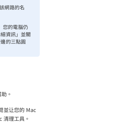
該網路的名
。 您的電腦仍
詳細資訊」並關
旁邊的三點圓
幫助。
間並让您的 Mac
c 清理工具。