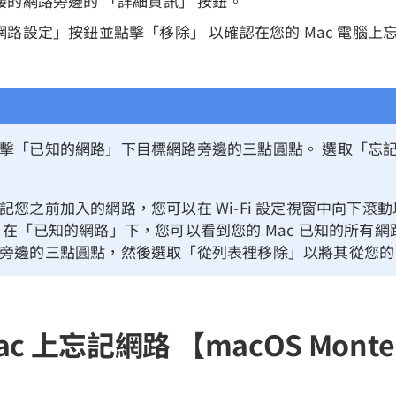
接的網路旁邊的 「詳細資訊」 按鈕。
路設定」按鈕並點擊「移除」 以確認在您的 Mac 電腦上忘記此
擊「已知的網路」下目標網路旁邊的三點圓點。 選取「忘
記您之前加入的網路，您可以在 Wi-Fi 設定視窗中向下滾
 在「已知的網路」下，您可以看到您的 Mac 已知的所有網
旁邊的三點圓點，然後選取「從列表裡移除」以將其從您的 M
c 上忘記網路 【macOS Monte