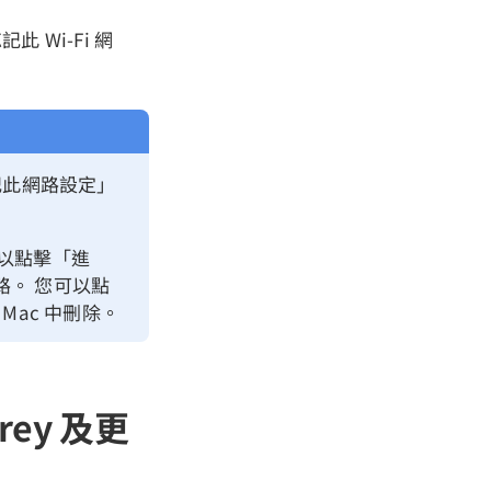
 Wi-Fi 網
記此網路設定」
動以點擊「進
路。 您可以點
ac 中刪除。
rey 及更