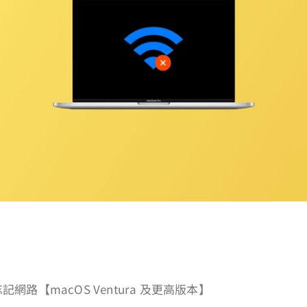
忘記網路【macOS Ventura 及更高版本】