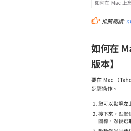
如何在 Mac 上
推薦閱讀:
m
如何在 Ma
版本】
要在 Mac （Ta
步驟操作。
您可以點擊左
接下來，點擊側
圖標，然後選取 