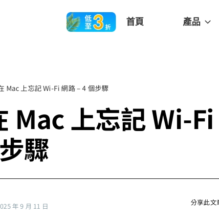
首頁
產品
 Mac 上忘記 Wi-Fi 網路 – 4 個步驟
 Mac 上忘記 Wi-F
個步驟
分享此文
5 年 9 月 11 日