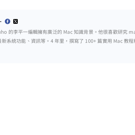
一
 Buho 的李平一編輯擁有廣泛的 Mac 知識背景。他很喜歡研究 m
新系統功能、資訊等。4 年里，撰寫了 100+ 篇實用 Mac 教