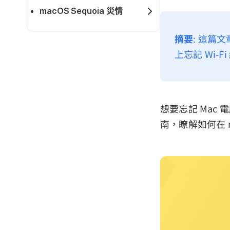
macOS Sequoia 災情
摘要
: 這篇文
上忘記 Wi-F
想要忘記 Mac
南，瞭解如何在 ma