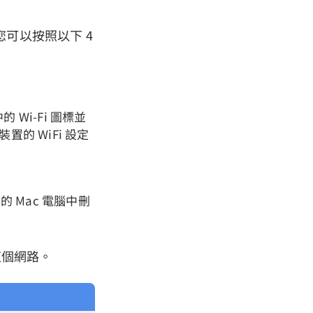
網路，您可以按照以下 4
Wi-Fi 圖標並
裝置的 WiFi 設定
 Mac 電腦中刪
這個網路。