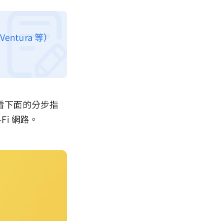
entura 等）
查看下面的分步指
-Fi 網路。