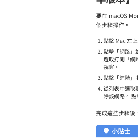
要在 macOS Mo
個步驟操作。
點擊 Mac 
點擊「網路」並
選取打開「網路偏好
視窗。
點擊「進階」
從列表中選取要
除該網路。 點
完成這些步驟後，
小貼士