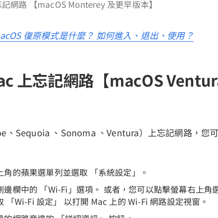
忘記網路 【macOS Monterey 及更早版本】
acOS 復原模式是什麼？ 如何進入、退出、使用？
c 上忘記網路【macOS Ventu
hoe、Sequoia 、Sonoma 、Ventura）上忘記網路，
上角的蘋果選單列並選取 「系統設定」。
邊欄中的 「Wi-Fi」選項。 或者，您可以點擊螢幕右上角選單
「Wi-Fi 設定」 以打開 Mac 上的 Wi-Fi 網路設定視窗。