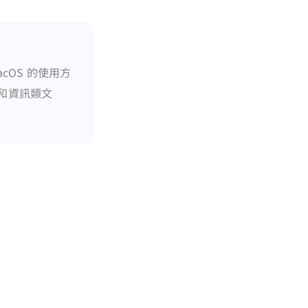
acOS 的使用方
程和資訊類文