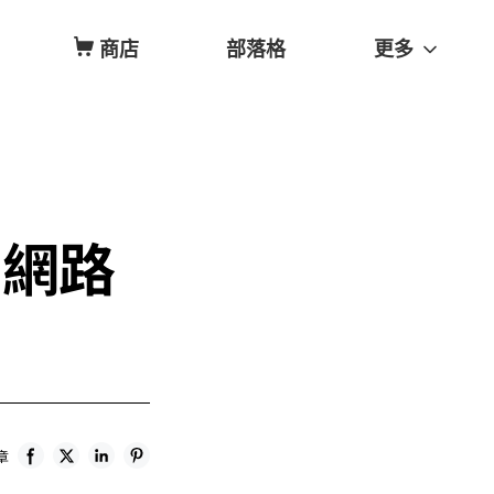
商店
部落格
更多
i 網路
章