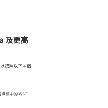
ra 及更高
您可以按照以下 4 個
欄中的 Wi-Fi