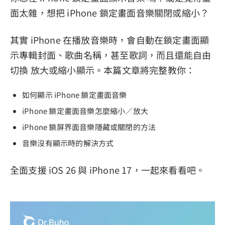
面太雜，想把 iPhone 鎖定畫面音樂關閉或縮小？
隱私權政策
服務條款
其實 iPhone 在播放音樂時，會自動在鎖定畫面顯
退款政策
示專輯封面、歌曲名稱，甚至歌詞，而且還能自由
切換 放大或縮小顯示。本篇文章將完整教你：
如何顯示 iPhone 鎖定畫面音樂
iPhone 鎖定畫面音樂怎麼縮小／放大
iPhone 鎖屏界面音樂隱藏或關閉的方法
音樂沒有顯示時的解決方式
全面支援 iOS 26 與 iPhone 17，一起來看看吧。