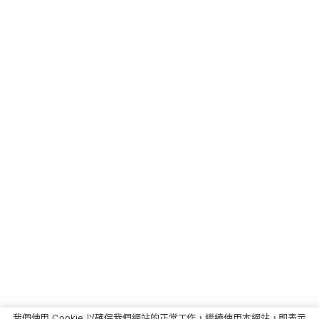
我們使用 Cookie 以確保我們網站的正常工作，繼續使用本網站，即表示