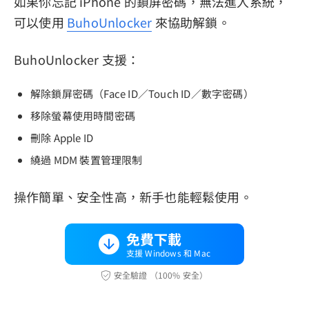
如果你忘記 iPhone 的鎖屏密碼，無法進入系統，
可以使用
BuhoUnlocker
來協助解鎖。
BuhoUnlocker 支援：
解除鎖屏密碼（Face ID／Touch ID／數字密碼）
移除螢幕使用時間密碼
刪除 Apple ID
繞過 MDM 裝置管理限制
操作簡單、安全性高，新手也能輕鬆使用。
免費下載
支援 Windows 和 Mac
安全驗證 （100% 安全）