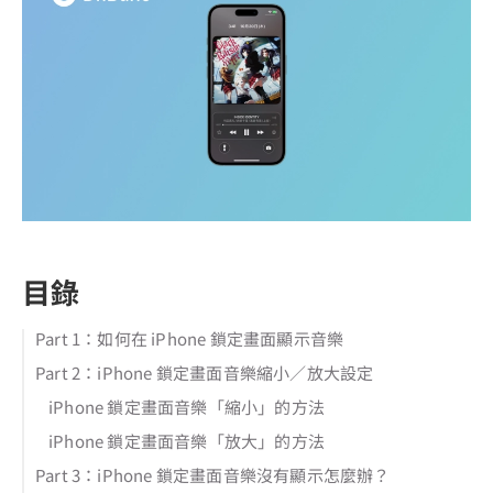
目錄
Part 1：如何在 iPhone 鎖定畫面顯示音樂
Part 2：iPhone 鎖定畫面音樂縮小／放大設定
iPhone 鎖定畫面音樂「縮小」的方法
iPhone 鎖定畫面音樂「放大」的方法
Part 3：iPhone 鎖定畫面音樂沒有顯示怎麼辦？