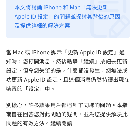
本文將討論 iPhone 和 Mac「無法更新
隱私權政策
Apple ID 設定」的問題並探討其背後的原因
服務條款
及提供詳細的解決方案。
退款政策
當 Mac 或 iPhone 顯示「更新 Apple ID 設定」通
知時，您打開消息，然後點擊「繼續」按鈕去更新
設定。但令您失望的是，什麼都沒發生，您無法成
功更新 Apple ID 設定，且這個消息仍然持續出現在
裝置的「設定」中。
別擔心，許多蘋果用戶都遇到了同樣的問題。本指
南旨在回答您對此問題的疑問，並為您提供解決此
問題的有效方法。繼續閱讀！