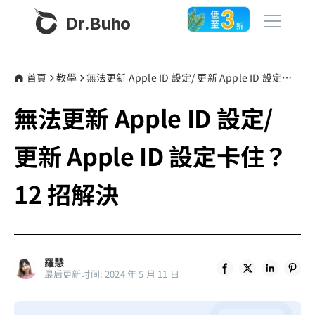
Dr.Buho
首頁
首頁
教學
無法更新 Apple ID 設定/ 更新 Apple ID 設定卡住？ 12 招解決
無法更新 Apple ID 設定/
產品
BuhoCleaner
更新 Apple ID 設定卡住？
商店
BuhoUnlocker
12 招解決
BuhoRepair
部落格
BuhoNTFS
BuhoBarX
更多
羅慧
BuhoLaunchpad
最后更新时间: 2024 年 5 月 11 日
關於我們
聯絡我們