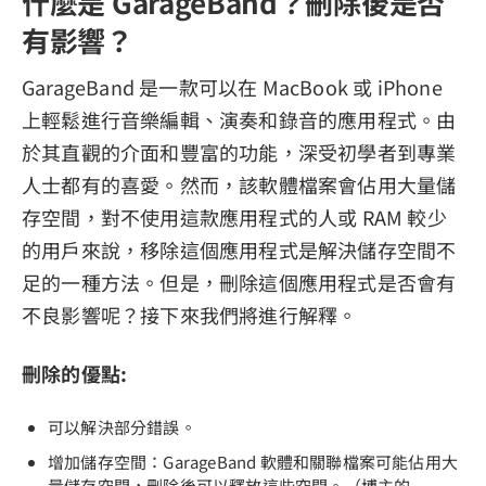
什麼是 GarageBand？刪除後是否
有影響？
GarageBand 是一款可以在 MacBook 或 iPhone
上輕鬆進行音樂編輯、演奏和錄音的應用程式。由
於其直觀的介面和豐富的功能，深受初學者到專業
人士都有的喜愛。然而，該軟體檔案會佔用大量儲
存空間，對不使用這款應用程式的人或 RAM 較少
的用戶來說，移除這個應用程式是解決儲存空間不
足的一種方法。但是，刪除這個應用程式是否會有
不良影響呢？接下來我們將進行解釋。
刪除的優點:
可以解決部分錯誤。
增加儲存空間：GarageBand 軟體和關聯檔案可能佔用大
量儲存空間，刪除後可以釋放這些空間。（博主的