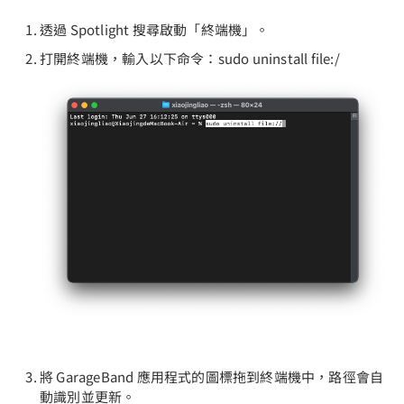
透過 Spotlight 搜尋啟動「終端機」。
打開終端機，輸入以下命令：sudo uninstall file:/
將 GarageBand 應用程式的圖標拖到終端機中，路徑會自
動識別並更新。