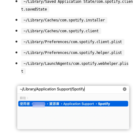
~/Library/Saved Application State/com.spotify.clien
t.savedState
~/Library/Caches/com.spotify.installer
~/Library/Caches/com.spotify.client
~/Library/Preferences/com.spotify.client.plist
~/Library/Preferences/com.spotify.helper.plist
~/Library/LaunchAgents/com.spotify.webhelper.plis
t