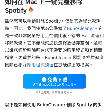
如何在 Mac 上一鍵完整移除
Spotify
雖然您可以手動刪除 Spotify。但是其過程比較耗
時。因此，我們特地為您準備了
BuhoCleaner
。它
是一款非常簡單好用且性價比很不錯的 Mac 清理和
移除軟體。它不僅能幫您快速釋放儲存空間，還可
以讓您輕鬆移除所有您不需要的應用程式和其相關
檔案。更重要的是，BuhoCleaner 還能查找並徹底
刪除已移除
應用程式殘留
在您硬碟上的檔案。
免費下載
適用於 macOS 10.10 及以上版本
全球超 10 萬名滿意用戶
以下是如何使用 BuhoCleaner 刪除 Spotify 的步