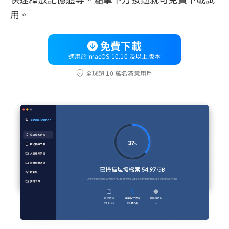
用。
免費下載
適用於 macOS 10.10 及以上版本
全球超 10 萬名滿意用戶