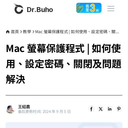
Dr.Buho
首頁
首頁
教學
Mac 螢幕保護程式 | 如何使用、設定密碼、關閉及問題解決
Mac 螢幕保護程式 | 如何使
產品
BuhoCleaner
用、設定密碼、關閉及問題
商店
BuhoUnlocker
解決
BuhoRepair
部落格
BuhoNTFS
BuhoBarX
更多
王紹農
BuhoLaunchpad
最后更新时间: 2024 年 9 月 5 日
關於我們
聯絡我們