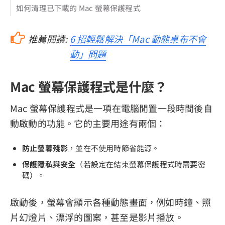
如何清理已下載的 Mac 螢幕保護程式
推薦閱讀:
6 招輕鬆解決「Mac 動態桌布不會
動」問題
Mac 螢幕保護程式是什麼？
Mac 螢幕保護程式是一項在電腦閒置一段時間後自
動啟動的功能。它的主要用途有兩個：
防止螢幕殘影
，並在不使用時節省能源。
保護隱私與安全
（若設定在結束螢幕保護程式時需要密
碼）。
啟動後，螢幕會顯示各種動態畫面，例如時鐘、照
片幻燈片、漂浮的圖案，甚至是影片播放。