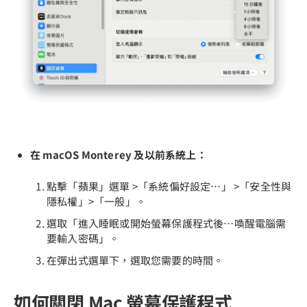
在 macOS Monterey 及以前系統上：
點擊「蘋果」選單 >「系統偏好設定⋯」 >「安全性與
隱私權」>「一般」。
選取「進入睡眠或開始螢幕保護程式後⋯喚醒電腦需
要輸入密碼」。
在彈出式選單下，選取您需要的時間。
如何關閉 Mac 螢幕保護程式