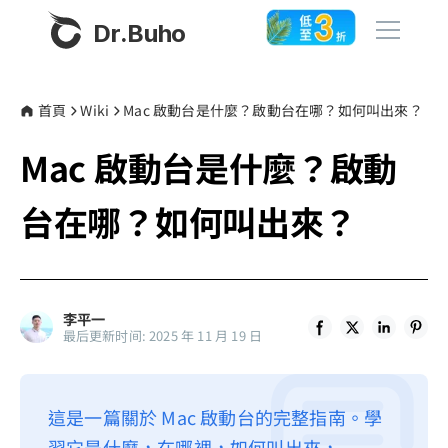
Dr.Buho
首頁
首頁
Wiki
Mac 啟動台是什麼？啟動台在哪？如何叫出來？
Mac 啟動台是什麼？啟動
產品
BuhoCleaner
台在哪？如何叫出來？
商店
BuhoUnlocker
BuhoRepair
部落格
BuhoNTFS
李平一
最后更新时间: 2025 年 11 月 19 日
BuhoBarX
更多
BuhoLaunchpad
關於我們
這是一篇關於 Mac 啟動台的完整指南。學
聯絡我們
習它是什麼，在哪裡，如何叫出來，