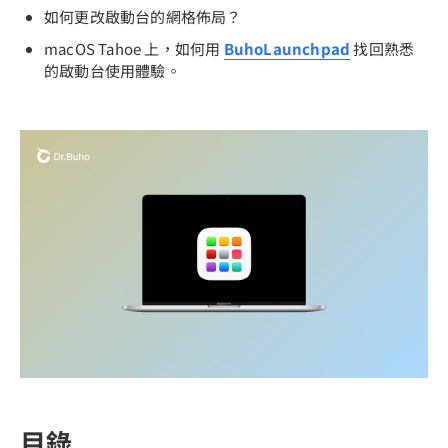
如何更改啟動台的網格佈局？
macOS Tahoe 上，如何用
BuhoLaunchpad
找回熟悉
的啟動台使用體驗。
目錄