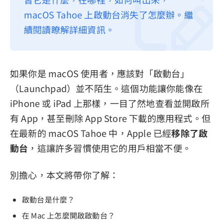
macOS Tahoe 上啟動台消失了怎麼辦。繼
隱私權政策
續閱讀瞭解詳細資訊。
服務條款
退款政策
如果你是 macOS 使用者，應該對「啟動台」
（Launchpad）並不陌生。這個功能讓你能像在
iPhone 或 iPad 上那樣，一目了然地查看並開啟所
有 App，甚至刪除 App Store 下載的應用程式。但
在最新的 macOS Tahoe 中，Apple 已經
移除了啟
動台
，這讓許多習慣使用它的用戶相當不便。
別擔心，本文將帶你了解：
啟動台是什麼？
在 Mac 上怎麼開啟啟動台？