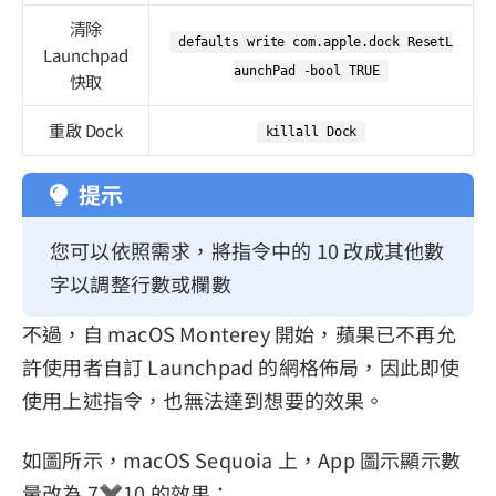
清除
defaults write com.apple.dock ResetL
Launchpad
aunchPad -bool TRUE
快取
重啟 Dock
killall Dock
提示
您可以依照需求，將指令中的 10 改成其他數
字以調整行數或欄數
不過，自 macOS Monterey 開始，蘋果已不再允
許使用者自訂 Launchpad 的網格佈局，因此即使
使用上述指令，也無法達到想要的效果。
如圖所示，macOS Sequoia 上，App 圖示顯示數
量改為 7✖️10 的效果：