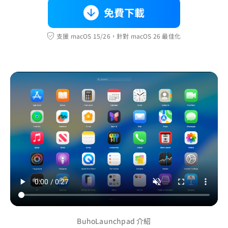
免費下載
支援 macOS 15/26，針對 macOS 26 最佳化
BuhoLaunchpad 介紹