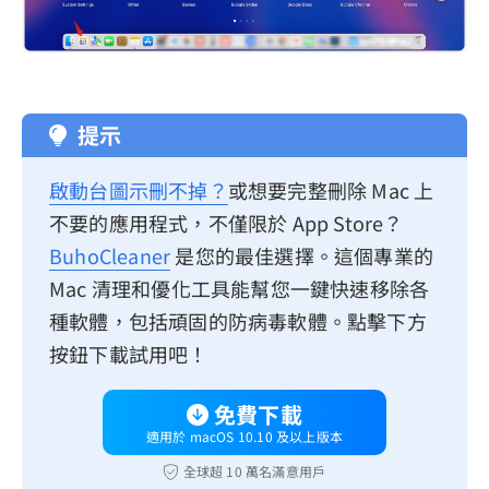
提示
啟動台圖示刪不掉？
或想要完整刪除 Mac 上
不要的應用程式，不僅限於 App Store？
BuhoCleaner
是您的最佳選擇。這個專業的
Mac 清理和優化工具能幫您一鍵快速移除各
種軟體，包括頑固的防病毒軟體。點擊下方
按鈕下載試用吧！
免費下載
適用於 macOS 10.10 及以上版本
全球超 10 萬名滿意用戶