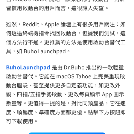
習慣用啟動台的用戶而言，這很讓人失望。
雖然，Reddit、Apple 論壇上有很多用戶關注：如
何透過終端機指令找回啟動台，但據我們測試，這
個方法行不通。更推薦的方法是使用啟動台替代工
具，如 BuhoLaunchpad。
BuhoLaunchpad
是由 Dr.Buho 推出的一款輕量
啟動台替代。它能在 macOS Tahoe 上完美重現啟
動台體驗、甚至提供更多自定義功能，如更改外
觀、四指/五指手勢啟動、更改每頁顯示 App 圖示
數量等。更值得一提的是，對比同類產品，它在速
度、順暢度、準確度方面都更優。點擊下方按鈕即
可下載使用。