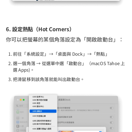
6. 設定熱點（Hot Corners）
你可以把螢幕的某個角落設定為「開啟啟動台」：
前往「系統設定」→「桌面與 Dock」→「熱點」
選一個角落 → 從選單中選「啟動台」（macOS Tahoe 上
選 Apps)。
把滑鼠移到該角落就能叫出啟動台。