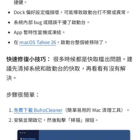
捷鍵。
Dock 偏好設定檔損壞，可能導致啟動台打不開或異常。
系統內部 bug 或錯誤干擾了啟動台。
App 暫時性當機或凍結。
在
macOS Tahoe 26
，啟動台整個被移除了。
快速修復小技巧：
很多時候都是快取檔出問題。建
議先清掉系統和啟動台的快取，再看看有沒有解
決。
步驟很簡單：
免費下載 BuhoCleaner
（簡單易用的 Mac 清理工具）。
安裝並開啟它，然後點擊「掃描」按鈕。