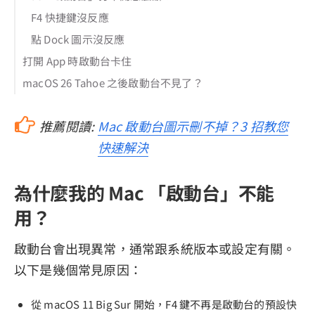
F4 快捷鍵沒反應
點 Dock 圖示沒反應
打開 App 時啟動台卡住
macOS 26 Tahoe 之後啟動台不見了？
推薦閱讀:
Mac 啟動台圖示刪不掉？3 招教您
快速解決
為什麼我的 Mac 「啟動台」不能
用？
啟動台會出現異常，通常跟系統版本或設定有關。
以下是幾個常見原因：
從 macOS 11 Big Sur 開始，F4 鍵不再是啟動台的預設快