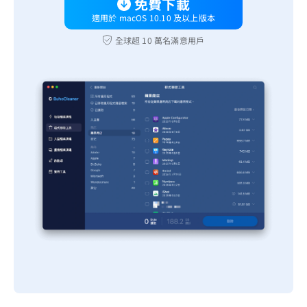
免費下載
適用於 macOS 10.10 及以上版本
全球超 10 萬名滿意用戶