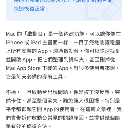
快速恢復正常。
隱私權政策
服務條款
退款政策
Mac 的「啟動台」是一個內建功能，可以讓你像在
iPhone 或 iPad 主畫面一樣，一目了然地瀏覽電腦
上所有安裝的 App。透過啟動台，你可以快速找到
並開啟 App、把它們整理到資料夾，甚至刪掉從
Mac App Store 下載的 App。對很多使用者來說，
它是每天必備的導航工具。
不過，一旦啟動台出現問題，像是按了沒反應、突
然卡住、甚至整個消失，難免讓人很困擾，特別是
平常都仰賴它開 App 的使用者。在這篇文章裡，我
們會告訴你啟動台常見的問題原因，並提供幾個簡
單有效的修復方法。