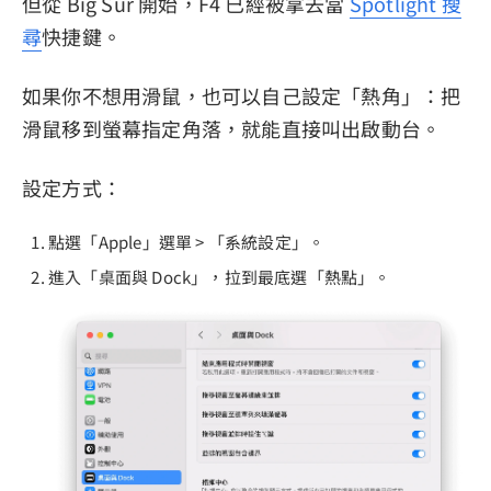
但從 Big Sur 開始，F4 已經被拿去當
Spotlight 搜
尋
快捷鍵。
如果你不想用滑鼠，也可以自己設定「熱角」：把
滑鼠移到螢幕指定角落，就能直接叫出啟動台。
設定方式：
點選「Apple」選單 > 「系統設定」。
進入「桌面與 Dock」，拉到最底選「熱點」。