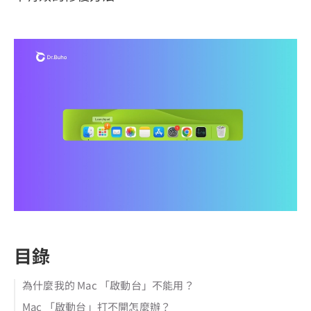
目錄
為什麼我的 Mac 「啟動台」不能用？
Mac 「啟動台」打不開怎麼辦？