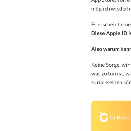
möglich wiederhe
Es erscheint ein
Diese Apple ID is
Also warum kann
Keine Sorge, wir 
was zu tun ist, 
zurücksetzen kö