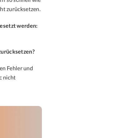
cht zurücksetzen.
gesetzt werden:
zurücksetzen?
sen Fehler und
c nicht