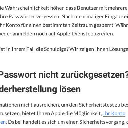
die Wahrscheinlichkeit höher, dass Benutzer mit mehrer
ihre Passwörter vergessen. Nach mehrmaliger Eingabe ei
hr Konto für einen bestimmten Zeitraum gesperrt. Währ
weder anmelden noch auf Apple-Dienste zugreifen.
t in Ihrem Fall die Schuldige? Wir zeigen Ihnen Lösungen
Passwort nicht zurückgesetzen?
erherstellung lösen
ationen nicht ausreichen, um den Sicherheitstest zu be
usetzen, bietet Ihnen Apple die Möglichkeit,
Ihr Konto
len
. Dabei handelt es sich um einen Sicherheitsvorgang, 