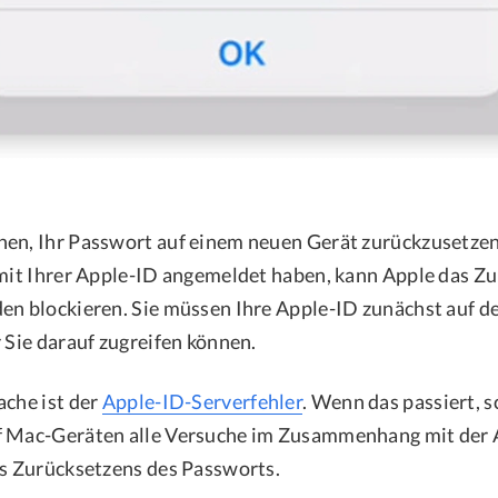
en, Ihr Passwort auf einem neuen Gerät zurückzusetzen
 mit Ihrer Apple-ID angemeldet haben, kann Apple das Z
en blockieren. Sie müssen Ihre Apple-ID zunächst auf 
 Sie darauf zugreifen können.
ache ist der
Apple-ID-Serverfehler
. Wenn das passiert, 
f Mac-Geräten alle Versuche im Zusammenhang mit der A
es Zurücksetzens des Passworts.