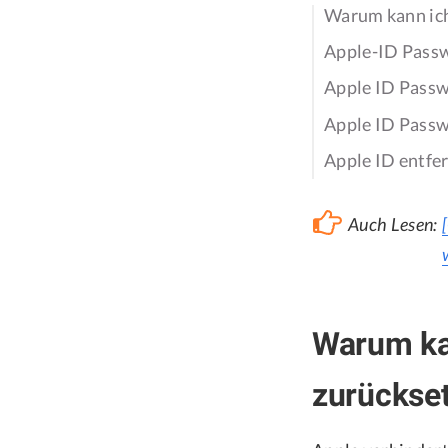
Warum kann ich
Apple-ID Passw
Apple ID Passw
Apple ID Passw
Apple ID entfe
Auch Lesen:
Warum kan
zurückse