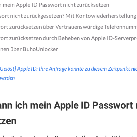
 mein Apple ID Passwort nicht zurücksetzen
ort nicht zurückgesetzen? Mit Kontowiederherstellung
ort zurücksetzen über Vertrauenswürdige Telefonnumm
ort zurücksetzen durch Beheben von Apple ID-Serverp
rnen über BuhoUnlocker
[Gelöst] Apple ID: Ihre Anfrage konnte zu diesem Zeitpunkt ni
werden
n ich mein Apple ID Passwort 
tzen