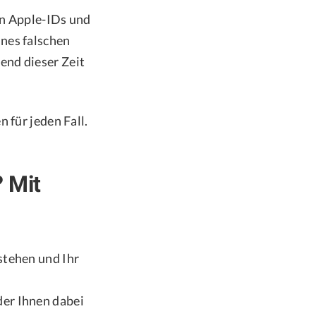
en Apple-IDs und
nes falschen
end dieser Zeit
 für jeden Fall.
 Mit
stehen und Ihr
der Ihnen dabei