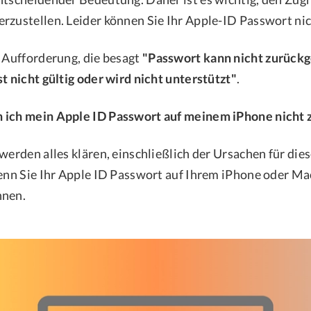
rzustellen. Leider können Sie Ihr Apple-ID Passwort ni
e Aufforderung, die besagt
"Passwort kann nicht zurück
t nicht gültig oder wird nicht unterstützt"
.
 ich mein Apple ID Passwort auf meinem iPhone nicht 
werden alles klären, einschließlich der Ursachen für die
wenn Sie Ihr Apple ID Passwort auf Ihrem iPhone oder Ma
nnen.