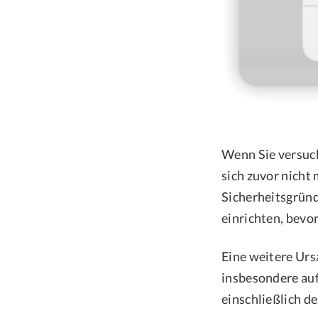
Wenn Sie versuch
sich zuvor nicht
Sicherheitsgründ
einrichten, bevor
Eine weitere Urs
insbesondere au
einschließlich d