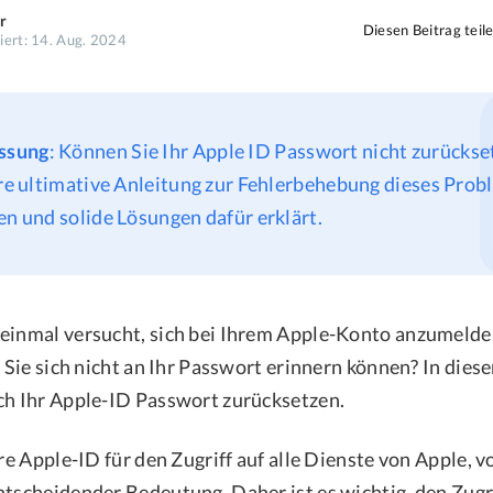
r
Diesen Beitrag teil
siert: 14. Aug. 2024
ssung
: Können Sie Ihr Apple ID Passwort nicht zurückse
hre ultimative Anleitung zur Fehlerbehebung dieses Pro
en und solide Lösungen dafür erklärt.
einmal versucht, sich bei Ihrem Apple-Konto anzumelde
s Sie sich nicht an Ihr Passwort erinnern können? In die
ch Ihr Apple-ID Passwort zurücksetzen.
hre Apple-ID für den Zugriff auf alle Dienste von Apple, 
ntscheidender Bedeutung. Daher ist es wichtig, den Zugri