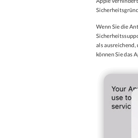
Apple verhindert
Sicherheitsgrün
Wenn Sie die Ant
Sicherheitssuppo
als ausreichend
können Sie das A