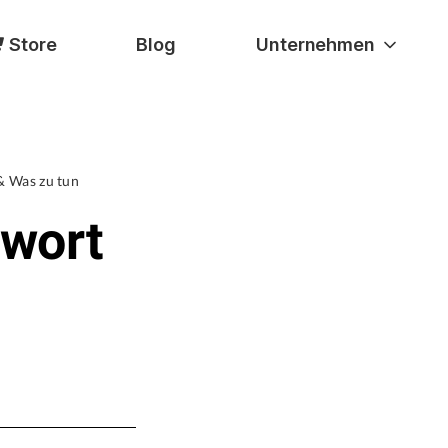
Store
Blog
Unternehmen
& Was zu tun
swort