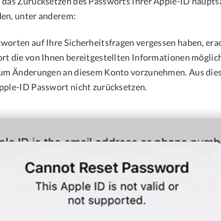
 das Zurücksetzen des Passworts Ihrer Apple-ID haupts
den, unter anderem:
worten auf Ihre Sicherheitsfragen vergessen haben, era
rt die von Ihnen bereitgestellten Informationen möglic
, um Änderungen an diesem Konto vorzunehmen. Aus di
pple-ID Passwort nicht zurücksetzen.