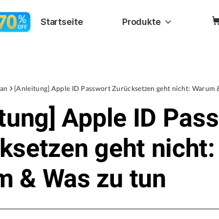
Startseite
Produkte
an
[Anleitung] Apple ID Passwort Zurücksetzen geht nicht: Warum 
itung] Apple ID Pas
ksetzen geht nicht:
 & Was zu tun