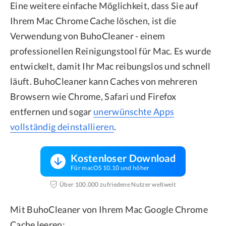
Eine weitere einfache Möglichkeit, dass Sie auf
Ihrem Mac Chrome Cache löschen, ist die
Verwendung von BuhoCleaner - einem
professionellen Reinigungstool für Mac. Es wurde
entwickelt, damit Ihr Mac reibungslos und schnell
läuft. BuhoCleaner kann Caches von mehreren
Browsern wie Chrome, Safari und Firefox
entfernen und sogar
unerwünschte Apps
vollständig deinstallieren
.
Kostenloser Download
Für macOS 10.10 und höher
Über 100.000 zufriedene Nutzer weltweit
Mit BuhoCleaner von Ihrem Mac Google Chrome
Cache leeren: