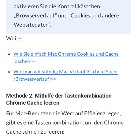
aktivieren Sie die Kontrollkästchen
„Browserverlauf“ und „Cookies und andere
Websitedaten“.
Weiter:
Wie Sie einfach Mac Chrome Cookies und Cache
löschen>>
Wie man vollständig Mac Verlauf löschen [Such-
/Browserverlauf]>>
Methode 2. Mithilfe der Tastenkombination
Chrome Cache leeren
Für Mac-Benutzer, die Wert auf Effizienz legen,
gibt es eine Tastenkombination, um den Chrome
Cache schnell zu leeren: