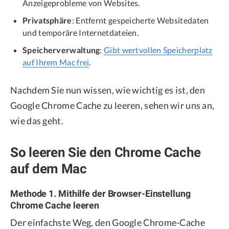
Anzeigeprobleme von Websites.
Privatsphäre
: Entfernt gespeicherte Websitedaten
und temporäre Internetdateien.
Speicherverwaltung
:
Gibt wertvollen Speicherplatz
auf Ihrem Mac frei
.
Nachdem Sie nun wissen, wie wichtig es ist, den
Google Chrome Cache zu leeren, sehen wir uns an,
wie das geht.
So leeren Sie den Chrome Cache
auf dem Mac
Methode 1. Mithilfe der Browser-Einstellung
Chrome Cache leeren
Der einfachste Weg, den Google Chrome-Cache