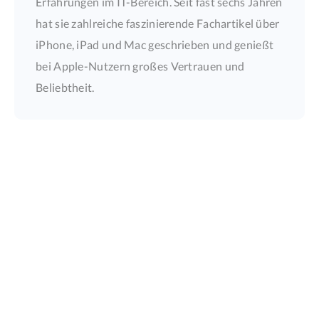
Erfahrungen im IT-Bereich. Seit fast sechs Jahren
hat sie zahlreiche faszinierende Fachartikel über
iPhone, iPad und Mac geschrieben und genießt
bei Apple-Nutzern großes Vertrauen und
Beliebtheit.