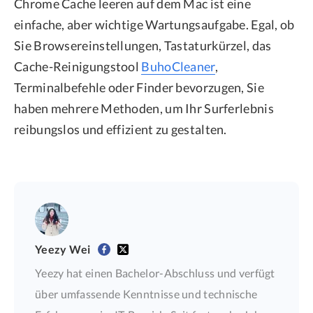
Chrome Cache leeren auf dem Mac ist eine
einfache, aber wichtige Wartungsaufgabe. Egal, ob
Sie Browsereinstellungen, Tastaturkürzel, das
Cache-Reinigungstool
BuhoCleaner
,
Terminalbefehle oder Finder bevorzugen, Sie
haben mehrere Methoden, um Ihr Surferlebnis
reibungslos und effizient zu gestalten.
Yeezy Wei
Yeezy hat einen Bachelor-Abschluss und verfügt
über umfassende Kenntnisse und technische