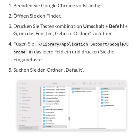
Beenden Sie Google Chrome vollständig.
Öffnen Sie den Finder.
Drücken Sie Tastenkombination
Umschalt + Befehl +
G
, um das Fenster „Gehe zu Ordner“ zu öffnen.
Fügen Sie
~/Library/Application Support/Google/C
in das leere Feld ein und drücken Sie die
hrome
Eingabetaste.
Suchen Sie den Ordner „Default“.