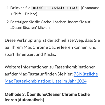
Drücken Sie
. (Command
Befehl + Umschalt + Entf
+ Shift + Delete)
Bestätigen Sie die Cache-Löschen, indem Sie auf
„Daten löschen“ klicken.
Diese Verknüpfung ist der schnellste Weg, dass Sie
auf Ihrem Mac Chrome Cache leeren können, und
spart Ihnen Zeit und Klicks.
Weitere Informationen zu Tastenkombinationen
auf der Mac-Tastatur finden Sie hier:
73 Nützliche
Mac Tastenkombination: Liste im Jahr 2024
Methode 3. Über BuhoCleaner Chrome Cache
leeren [Automatisch]