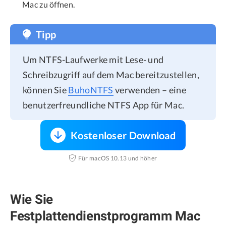
Mac zu öffnen.
Tipp
Um NTFS-Laufwerke mit Lese- und
Schreibzugriff auf dem Mac bereitzustellen,
können Sie
BuhoNTFS
verwenden – eine
benutzerfreundliche NTFS App für Mac.
Kostenloser Download
Für macOS 10.13 und höher
Wie Sie
Festplattendienstprogramm Mac