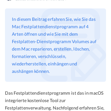
Datenschutz
Rechtliches
In diesem Beitrag erfahren Sie, wie Sie das
Refund Policy
Mac Festplattendienstprogramm auf 4
Arten öffnen und wie Sie mit dem
Festplatten-Dienstprogramm Volumes auf
dem Mac reparieren, erstellen, löschen,
formatieren, verschlüsseln,
wiederherstellen, einhängen und
aushängen können.
Das Festplattendienstprogramm ist das in macOS
integrierte kostenlose Tool zur
Festplattenverwaltung. Nachfolgend erfahren Sie,