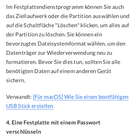
Im Festplattendienstprogramm können Sie auch
das Ziellaufwerk oder die Partition auswählen und
auf die Schaltfläche "Löschen" klicken, um alles auf
der Partition zu löschen. Sie können ein
bevorzugtes Dateisystemformat wählen, um den
Datenträger zur Wiederverwendung neu zu
formatieren. Bevor Sie dies tun, sollten Sie alle
benötigten Daten auf einem anderen Gerät
sichern.
Verwandt:
[Für macOS] Wie Sie einen bootfähigen
USB Stick erstellen
4. Eine Festplatte mit einem Passwort
verschlüsseln