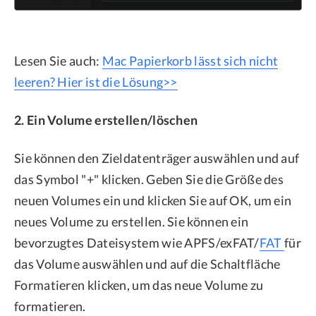
Lesen Sie auch:
Mac Papierkorb lässt sich nicht
leeren? Hier ist die Lösung>>
2. Ein Volume erstellen/löschen
Sie können den Zieldatenträger auswählen und auf
das Symbol "+" klicken. Geben Sie die Größe des
neuen Volumes ein und klicken Sie auf OK, um ein
neues Volume zu erstellen. Sie können ein
bevorzugtes Dateisystem wie APFS/exFAT/
FAT
für
das Volume auswählen und auf die Schaltfläche
Formatieren klicken, um das neue Volume zu
formatieren.