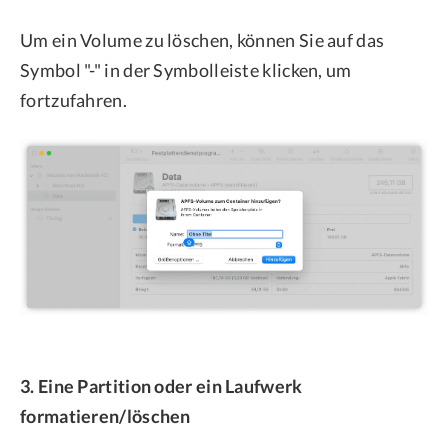
Um ein Volume zu löschen, können Sie auf das
Symbol "-" in der Symbolleiste klicken, um
fortzufahren.
3. Eine Partition oder ein Laufwerk
formatieren/löschen