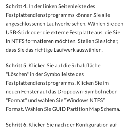
Schritt 4.
In der linken Seitenleiste des
Festplattendienstprogramms können Sie alle
angeschlossenen Laufwerke sehen. Wählen Sie den
USB-Stick oder die externe Festplatte aus, die Sie
in NTFS formatieren möchten. Stellen Sie sicher,
dass Sie das richtige Laufwerk auswählen.
Schritt 5.
Klicken Sie auf die Schaltfläche
"Löschen" in der Symbolleiste des
Festplattendienstprogramms. Klicken Sie im
neuen Fenster auf das Dropdown-Symbol neben
"Format" und wählen Sie “Windows NTFS”
Format. Wählen Sie GUID Partition Map Schema.
Schritt 6.
Klicken Sie nach der Konfiguration auf