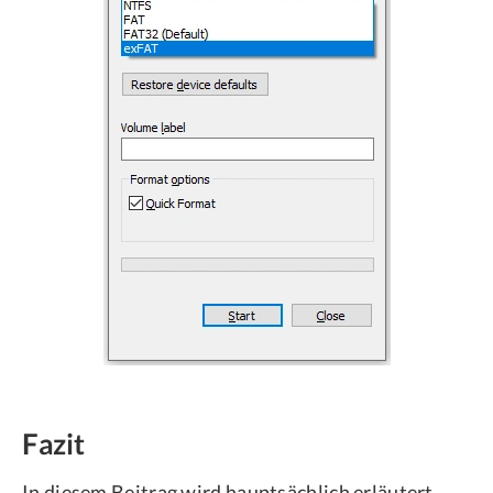
Fazit
In diesem Beitrag wird hauptsächlich erläutert,