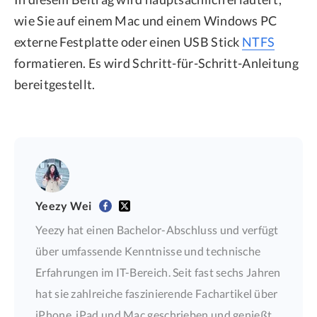
wie Sie auf einem Mac und einem Windows PC
externe Festplatte oder einen USB Stick
NTFS
formatieren. Es wird Schritt-für-Schritt-Anleitung
bereitgestellt.
Yeezy Wei
Yeezy hat einen Bachelor-Abschluss und verfügt
über umfassende Kenntnisse und technische
Erfahrungen im IT-Bereich. Seit fast sechs Jahren
hat sie zahlreiche faszinierende Fachartikel über
iPhone, iPad und Mac geschrieben und genießt