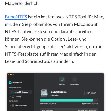
Mac erforderlich.
BuhoNTFS
ist ein kostenloses NTFS-Tool für Mac,
mit dem Sie problemlos von Ihrem Mac aus auf
NTFS-Laufwerke lesen und darauf schreiben
können. Sie können die Option „Lese- und
Schreibberechtigung zulassen“ aktivieren, um die
NTFS-Festplatte auf Ihrem Mac einfach in den
Lese- und Schreibstatus zu ändern.