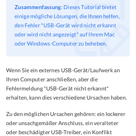
Zusammenfassung
: Dieses Tutorial bietet
Datenschutz
einige mögliche Lösungen, die Ihnen helfen,
Rechtliches
den Fehler "USB-Gerät wird nicht erkannt
Refund Policy
oder wird nicht angezeigt" auf Ihrem Mac
oder Windows-Computer zu beheben.
Wenn Sie ein externes USB-Gerät/Laufwerk an
Ihren Computer anschließen, aber die
Fehlermeldung "USB-Gerät nicht erkannt"
erhalten, kann dies verschiedene Ursachen haben.
Zu den möglichen Ursachen gehören: ein lockerer
oder unsachgemäßer Anschluss, ein veralteter
oder beschädigter USB-Treiber, ein Konflikt