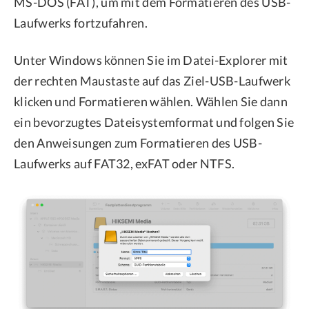
MS-DOS (FAT), um mit dem Formatieren des USB-
Laufwerks fortzufahren.
Unter Windows können Sie im Datei-Explorer mit
der rechten Maustaste auf das Ziel-USB-Laufwerk
klicken und Formatieren wählen. Wählen Sie dann
ein bevorzugtes Dateisystemformat und folgen Sie
den Anweisungen zum Formatieren des USB-
Laufwerks auf FAT32, exFAT oder NTFS.