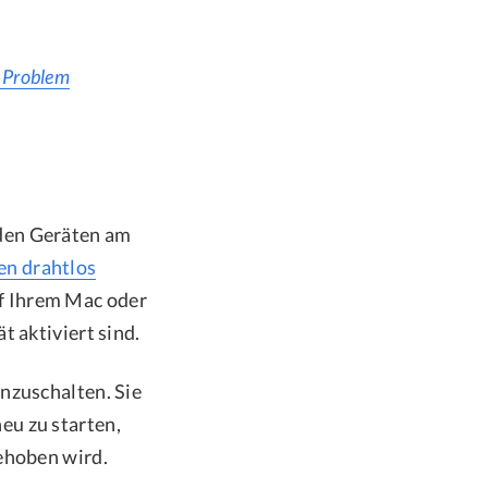
s Problem
iden Geräten am
en drahtlos
uf Ihrem Mac oder
t aktiviert sind.
nzuschalten. Sie
eu zu starten,
behoben wird.