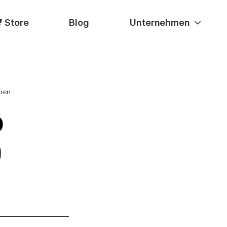
Store
Blog
Unternehmen
eben
p
0