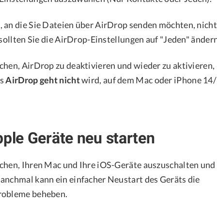
 an die Sie Dateien über AirDrop senden möchten, nicht 
 sollten Sie die AirDrop-Einstellungen auf "Jeden" ändern
chen, AirDrop zu deaktivieren und wieder zu aktivieren,
ss
AirDrop geht nicht
wird, auf dem Mac oder iPhone 14/
pple Geräte neu starten
chen, Ihren Mac und Ihre iOS-Geräte auszuschalten und
anchmal kann ein einfacher Neustart des Geräts die
robleme beheben.