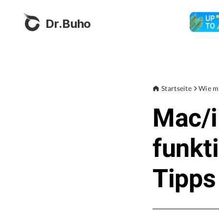
Dr.Buho
Startseite
Wie m
Mac/i
funkti
Tipps