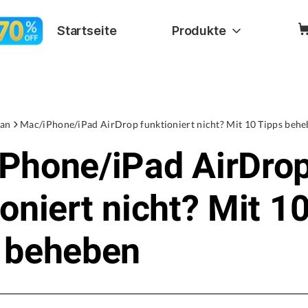
Startseite
Produkte
an
Mac/iPhone/iPad AirDrop funktioniert nicht? Mit 10 Tipps beh
Phone/iPad AirDro
oniert nicht? Mit 1
 beheben