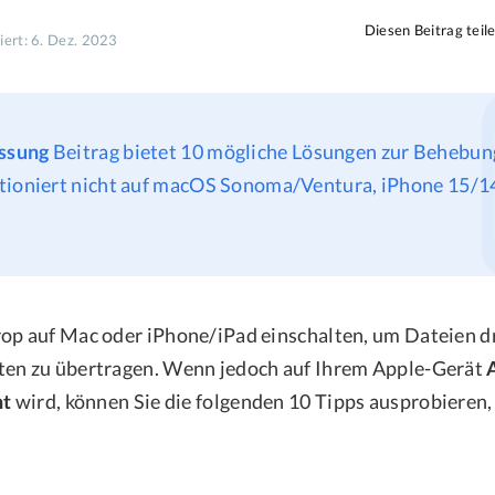
Diesen Beitrag teil
siert: 6. Dez. 2023
ssung
Beitrag bietet 10 mögliche Lösungen zur Behebun
tioniert nicht auf macOS Sonoma/Ventura, iPhone 15/14
op auf Mac oder iPhone/iPad einschalten, um Dateien d
ten zu übertragen. Wenn jedoch auf Ihrem Apple-Gerät
ht
wird, können Sie die folgenden 10 Tipps ausprobieren