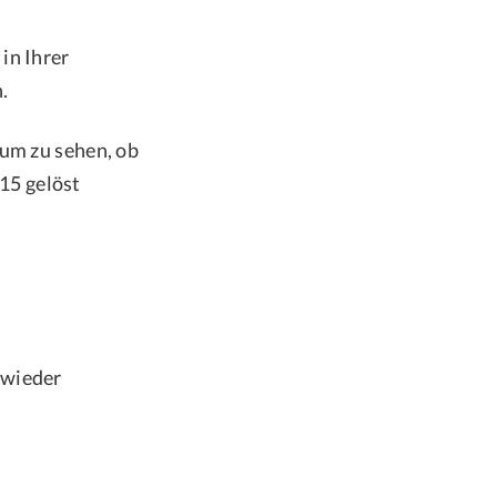
in Ihrer
.
 um zu sehen, ob
15 gelöst
 wieder