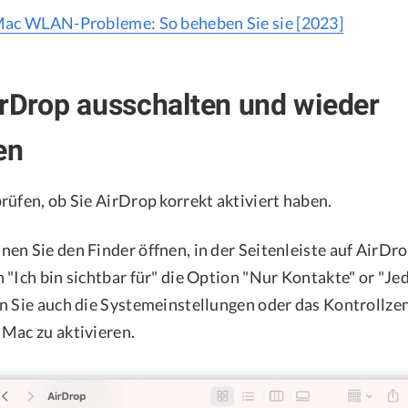
ac WLAN-Probleme: So beheben Sie sie [2023]
irDrop ausschalten und wieder
en
rüfen, ob Sie AirDrop korrekt aktiviert haben.
en Sie den Finder öffnen, in der Seitenleiste auf AirDro
 "Ich bin sichtbar für" die Option "Nur Kontakte" or "J
n Sie auch die Systemeinstellungen oder das Kontrollze
Mac zu aktivieren.