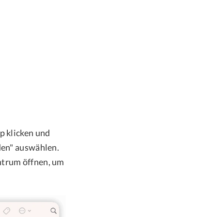
p klicken und
eden" auswählen.
ntrum öffnen, um