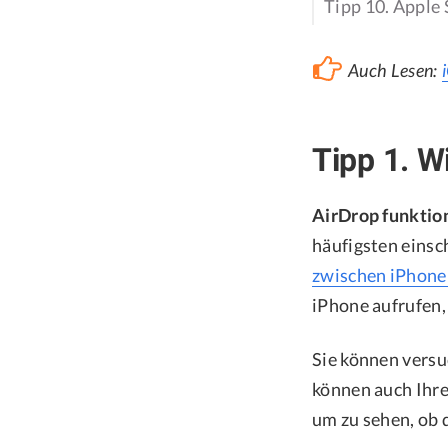
Tipp 10. Apple
Auch Lesen:
Tipp 1. W
AirDrop funktion
häufigsten einsc
zwischen iPhone
iPhone aufrufen,
Sie können versu
können auch Ihre
um zu sehen, ob 