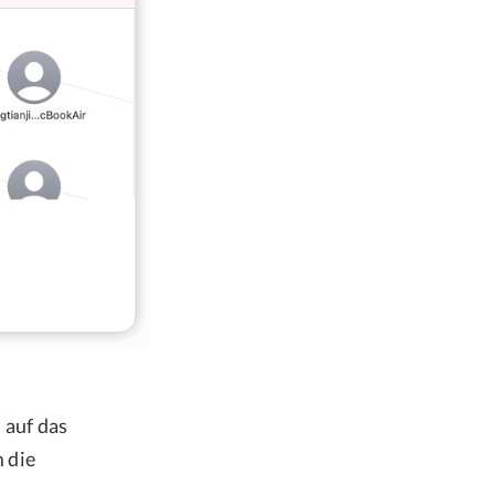
 auf das
 die