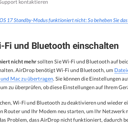
 Support kontaktieren
iOS 17 Standby-Modus funktioniert nicht: So beheben Sie da
i-Fi und Bluetooth einschalten
iert nicht mehr
sollten Sie Wi-Fi und Bluetooth auf be
halten. AirDrop benötigt Wi-Fi und Bluetooth, um
Datei
 und Mac zu übertragen
. Sie können die Einstellungen a
 um zu überprüfen, ob diese Einstellungen auf Ihrem Gerä
chen, Wi-Fi und Bluetooth zu deaktivieren und wieder ei
n Router und Ihr Modem neu starten, um Ihr Netzwerk n
das Problem, dass AirDrop nicht funktioniert, dadurch 