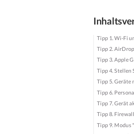
Inhaltsve
Tipp 1. Wi-Fi u
Tipp 2. AirDro
Tipp 3. Apple G
Tipp 4. Stellen
Tipp 5. Geräte
Tipp 6. Person
Tipp 7. Gerät a
Tipp 8. Firewa
Tipp 9. Modus "