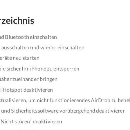
rzeichnis
nd Bluetooth einschalten
p ausschalten und wieder einschalten
eräte neu starten
 Sie sicher Ihr iPhone zu entsperren
 näher zueinander bringen
al Hotspot deaktivieren
ktualisieren, um nicht funktionierendes AirDrop zu beh
ll und Sicherheitssoftware vorübergehend deaktivieren
Nicht stören" deaktivieren