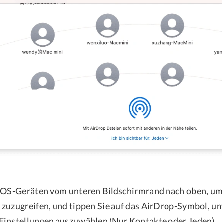
iOS-Geräten vom unteren Bildschirmrand nach oben, um
zuzugreifen, und tippen Sie auf das AirDrop-Symbol, um
Einstellungen auszuwählen (Nur Kontakte oder Jeden).